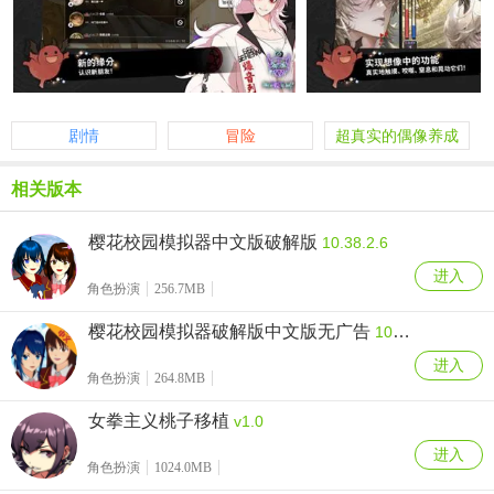
剧情
冒险
超真实的偶像养成
游戏
相关版本
樱花校园模拟器中文版破解版
10.38.2.6
进入
角色扮演
256.7MB
樱花校园模拟器破解版中文版无广告
10.38.2.6
进入
角色扮演
264.8MB
女拳主义桃子移植
v1.0
进入
角色扮演
1024.0MB