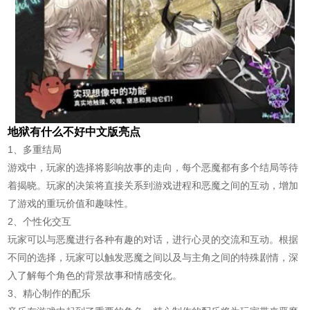
地狱有什么不好中文版亮点
1、多重结局
游戏中，玩家的选择将影响故事的走向，每个恶魔都有多个结局等待
着揭晓。玩家的决策将直接关系到游戏进程和恶魔之间的互动，增加
了游戏的重玩价值和趣味性。
2、个性化交互
玩家可以与恶魔进行各种有趣的对话，进行心灵的交流和互动。根据
不同的选择，玩家可以触发恶魔之间以及与主角之间的特殊剧情，深
入了解每个角色的背景故事和情感变化。
3、精心制作的配乐