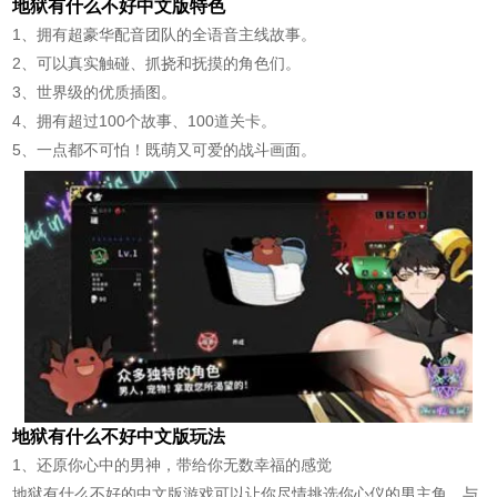
地狱有什么不好中文版特色
1、拥有超豪华配音团队的全语音主线故事。
2、可以真实触碰、抓挠和抚摸的角色们。
3、世界级的优质插图。
4、拥有超过100个故事、100道关卡。
5、一点都不可怕！既萌又可爱的战斗画面。
地狱有什么不好中文版玩法
1、还原你心中的男神，带给你无数幸福的感觉
地狱有什么不好的中文版游戏可以让你尽情挑选你心仪的男主角，与