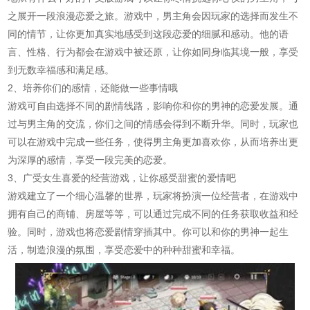
之展开一段浪漫恋爱之旅。游戏中，男主角会因玩家的选择而发生不
同的情节，让你更加真实地感受到这段恋爱的细腻和感动。他的语
言、性格、行为都会在游戏中被还原，让你如同身临其境一般，享受
到无数幸福感和满足感。
2、培养你们的感情，还能做一些事情哦
游戏可自由选择不同的剧情线路，影响你和你的男神的恋爱发展。通
过与男主角的交流，你们之间的情感会得到不断升华。同时，玩家也
可以在游戏中完成一些任务，使得男主角更加喜欢你，从而培养出更
为深厚的感情，享受一段完美的恋爱。
3、广受女生喜爱的经营游戏，让你感受甜蜜的爱情吧
游戏建立了一个细心温馨的世界，玩家将扮演一位经营者，在游戏中
拥有自己的商铺、房屋等等，可以通过完成不同的任务获取收益和经
验。同时，游戏也将恋爱剧情穿插其中。你可以和你的男神一起生
活，制造浪漫的氛围，享受恋爱中的种种甜蜜和幸福。