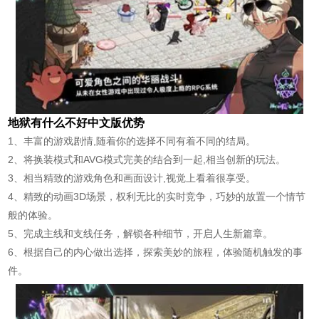
地狱有什么不好中文版优势
1、丰富的游戏剧情,随着你的选择不同有着不同的结局。
2、将换装模式和AVG模式完美的结合到一起,相当创新的玩法。
3、相当精致的游戏角色和画面设计,视觉上看着很享受。
4、精致的动画3D场景，权利无比的实时竞争，巧妙的放置一个情节
般的体验。
5、完成主线和支线任务，解锁各种细节，开启人生新篇章。
6、根据自己的内心做出选择，探索美妙的旅程，体验随机触发的事
件。