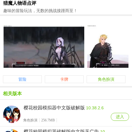
猎魔人物语点评
趣味的冒险玩法，无数的挑战接踵而至！
冒险
卡牌
角色扮演
相关版本
樱花校园模拟器中文版破解版
10.38.2.6
进入
角色扮演
256.7MB
樱花校园模拟器破解版中文版无广告
10.38.2.6