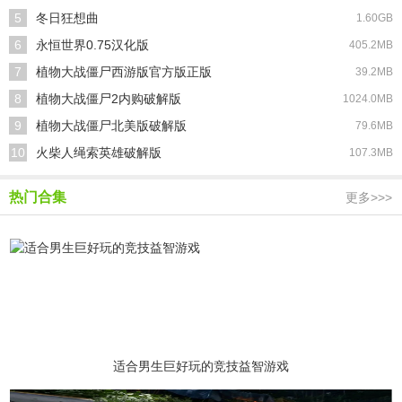
5
冬日狂想曲
1.60GB
6
永恒世界0.75汉化版
405.2MB
7
植物大战僵尸西游版官方版正版
39.2MB
8
植物大战僵尸2内购破解版
1024.0MB
9
植物大战僵尸北美版破解版
79.6MB
10
火柴人绳索英雄破解版
107.3MB
热门合集
更多>>>
适合男生巨好玩的竞技益智游戏