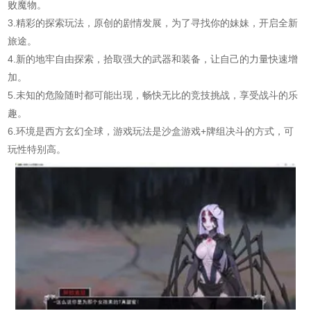
败魔物。
3.精彩的探索玩法，原创的剧情发展，为了寻找你的妹妹，开启全新
旅途。
4.新的地牢自由探索，拾取强大的武器和装备，让自己的力量快速增
加。
5.未知的危险随时都可能出现，畅快无比的竞技挑战，享受战斗的乐
趣。
6.环境是西方玄幻全球，游戏玩法是沙盒游戏+牌组决斗的方式，可
玩性特别高。