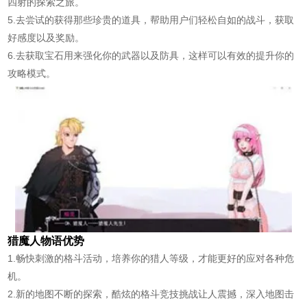
四射的探索之旅。
5.去尝试的获得那些珍贵的道具，帮助用户们轻松自如的战斗，获取
好感度以及奖励。
6.去获取宝石用来强化你的武器以及防具，这样可以有效的提升你的
攻略模式。
猎魔人物语优势
1.畅快刺激的格斗活动，培养你的猎人等级，才能更好的应对各种危
机。
2.新的地图不断的探索，酷炫的格斗竞技挑战让人震撼，深入地图击