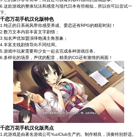
6.这款游戏的整体玩法和感觉与现代日本有些相似，所以你可以尝试一
下。
千恋万花手机汉化版特色
1.纯正的日系画风带你感受养成、爱恋还有RPG的精彩时刻！
2.数万文本内容丰富文字剧情；
3.知名声优加盟演绎饱满主角形象；
4.丰富支线剧情导向不同结局。
5.游戏中玩家需要和少女一起去完成各种游戏任务。
6.多样化的场景，声优的配音，精美的CG还有激情的画面！
千恋万花手机汉化版亮点
1.此游戏是由著名游戏公司YuziClub生产的。制作精良，演奏特别舒适。