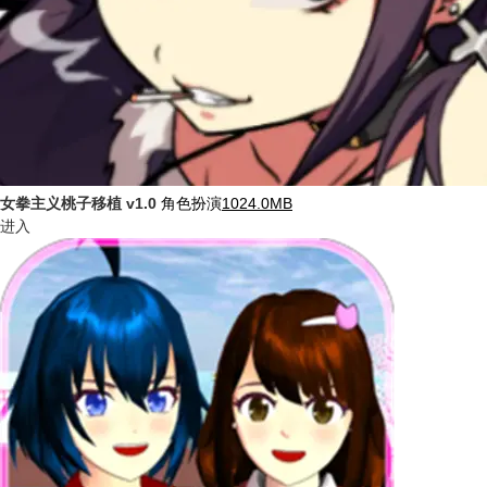
女拳主义桃子移植
v1.0
角色扮演
1024.0MB
进入