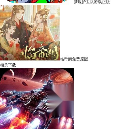
梦境护卫队游戏正版
临帝阙免费原版
相关下载