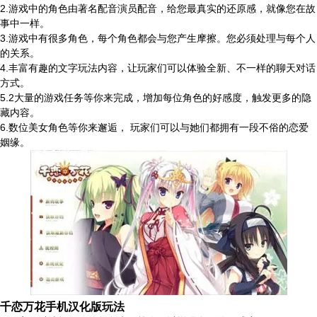
2.游戏中的角色由著名配音演员配音，给您最真实的还原感，就像您在故
事中一样。
3.游戏中有很多角色，每个角色都会与您产生摩擦。您必须处理与每个人
的关系。
4.丰富有趣的文字玩法内容，让玩家们可以体验全新、不一样的聊天对话
方式。
5.2大量的游戏任务等你来完成，增加每位角色的好感度，触发更多的隐
藏内容。
6.数位美女角色等你来邂逅， 玩家们可以与她们都拥有一段不俗的恋爱
姻缘。
千恋万花手机汉化版玩法