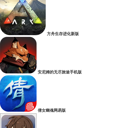
方舟生存进化新版
安尼姆的无尽旅途手机版
倩女幽魂网易版