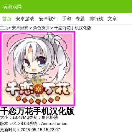
玩游戏网
首页
安卓游戏
安卓软件
手游
专题
排行榜
文章
主页
>
安卓游戏
>
角色扮演
> 千恋万花手机汉化版
千恋万花手机汉化版
大小：18.47MB
类别：角色扮演
版本：01.28.03
系统：Android or ios
更新时间：2025-05-15 15:22:07