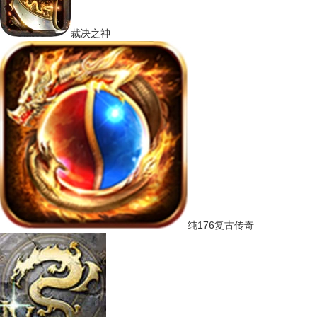
裁决之神
纯176复古传奇