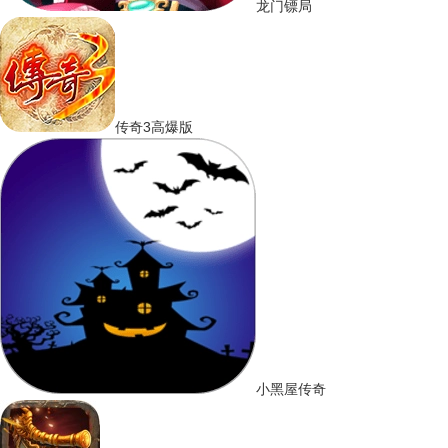
龙门镖局
传奇3高爆版
小黑屋传奇