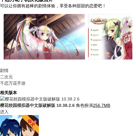
可以让你拥有超棒的剧情体验，享受各种甜甜的恋爱吧！
剧情
二次元
千恋万花手游
相关版本
樱花校园模拟器中文版破解版
10.38.2.6
角色扮演
256.7MB
进入