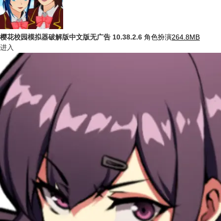
樱花校园模拟器破解版中文版无广告
10.38.2.6
角色扮演
264.8MB
进入