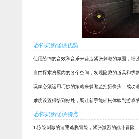
恐怖奶奶怪谈优势
使用恐怖的音效和音乐来营造紧张刺激的氛围，增
自由探索房屋内的各个空间，发现隐藏的道具和线
玩家必须运用巧妙的策略来躲避监控摄像头，成功
难度设置得恰到好处，既让新手能轻松体验到游戏
恐怖奶奶怪谈特点
1.惊险刺激的追逐逃脱冒险，紧张激烈的战斗冒险