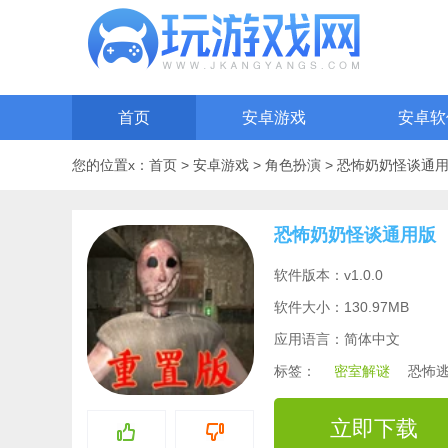
首页
安卓游戏
安卓软
您的位置x：
首页
>
安卓游戏
>
角色扮演
>
恐怖奶奶怪谈通
恐怖奶奶怪谈通用版
软件版本：v1.0.0
软件大小：130.97MB
应用语言：简体中文
标签：
密室解谜
恐怖
立即下载