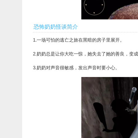
恐怖奶奶怪谈简介
1.一场可怕的逃亡之旅在黑暗的房子里展开。
2.奶奶总是让你大吃一惊，她失去了她的善良，变
3.奶奶对声音很敏感，发出声音时要小心。