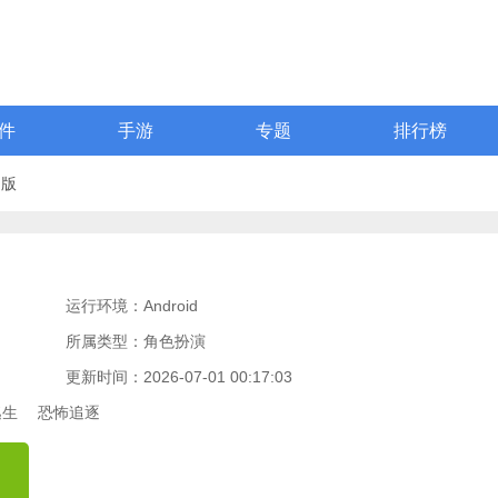
件
手游
专题
排行榜
用版
运行环境：Android
所属类型：角色扮演
更新时间：2026-07-01 00:17:03
逃生
恐怖追逐