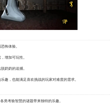
强恐怖体验。
索，增加可玩性。
逃脱奶奶的追捕。
的乐趣，也能满足喜欢挑战的玩家对难度的需求。
，各类考验智慧的谜题带来独特的乐趣。