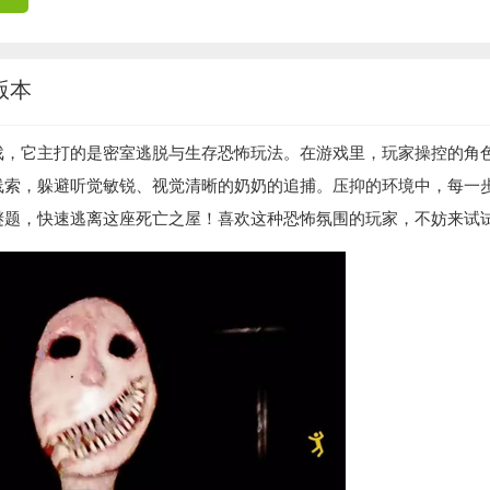
版本
戏，它主打的是密室逃脱与生存恐怖玩法。在游戏里，玩家操控的角
线索，躲避听觉敏锐、视觉清晰的奶奶的追捕。压抑的环境中，每一
谜题，快速逃离这座死亡之屋！喜欢这种恐怖氛围的玩家，不妨来试