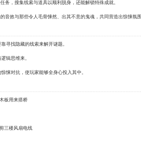
智任务，搜集线索与道具以顺利脱身，还能解锁特殊成就。
真的音效与那些令人毛骨悚然、出其不意的鬼魂，共同营造出惊悚氛
要靠寻找隐藏的线索来解开谜题。
与逻辑思维来。
的惊悚对抗，使玩家能够全身心投入其中。
，木板用来搭桥
有剪三楼风扇电线