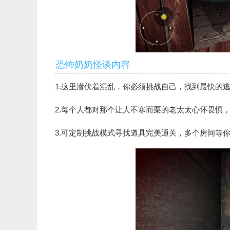
恐怖奶奶怪谈内容
1.这里潜伏着混乱，你必须挑战自己，找到最快的
2.每个人都对那个让人不寒而栗的老太太心怀畏惧
3.可定制挑战模式寻找道具完美通关，多个房间等