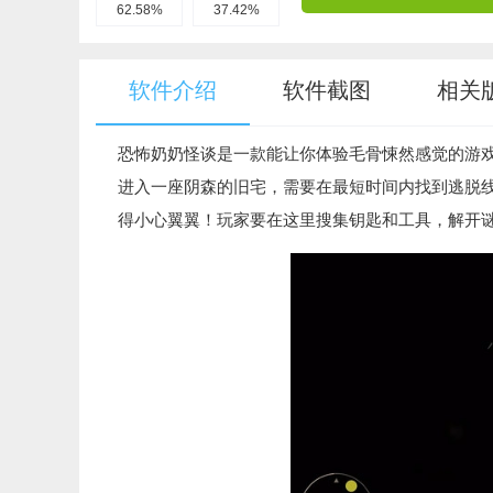
62.58%
37.42%
软件介绍
软件截图
相关
恐怖奶奶怪谈是一款能让你体验毛骨悚然感觉的游
进入一座阴森的旧宅，需要在最短时间内找到逃脱
得小心翼翼！玩家要在这里搜集钥匙和工具，解开