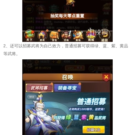
2、还可以招募武将为自己效力，普通招募可获得绿、蓝、紫、黄品
等武将。