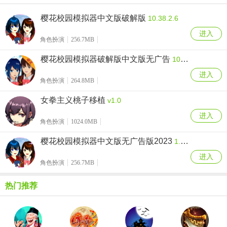
樱花校园模拟器中文版破解版
10.38.2.6
进入
角色扮演
256.7MB
樱花校园模拟器破解版中文版无广告
10.38.2.6
进入
角色扮演
264.8MB
女拳主义桃子移植
v1.0
进入
角色扮演
1024.0MB
樱花校园模拟器中文版无广告版2023
1.039.55
进入
角色扮演
256.7MB
热门推荐