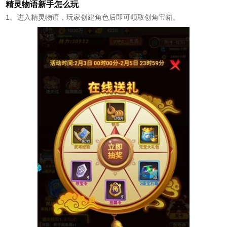
精灵物语新手怎么玩
1、进入精灵物语，玩家创建角色后即可领取创角宝箱。