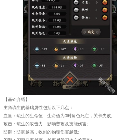
【基础介绍】
主角琉生的基础属性包括以下几点：
血量：琉生的生命值，生命值为0时角色死亡，关卡失败;
攻击：琉生的攻击力，影响普攻及技能伤害;
防御：防御越高，收到的物理伤害越低;
闪避：闪避几率越高，越容易躲闪地方的普攻;