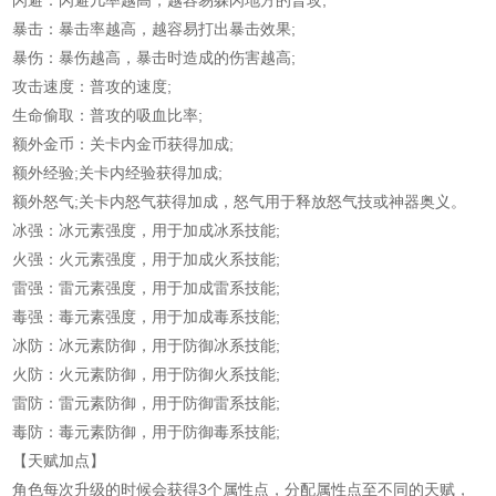
暴击：暴击率越高，越容易打出暴击效果;
暴伤：暴伤越高，暴击时造成的伤害越高;
攻击速度：普攻的速度;
生命偷取：普攻的吸血比率;
额外金币：关卡内金币获得加成;
额外经验;关卡内经验获得加成;
额外怒气;关卡内怒气获得加成，怒气用于释放怒气技或神器奥义。
冰强：冰元素强度，用于加成冰系技能;
火强：火元素强度，用于加成火系技能;
雷强：雷元素强度，用于加成雷系技能;
毒强：毒元素强度，用于加成毒系技能;
冰防：冰元素防御，用于防御冰系技能;
火防：火元素防御，用于防御火系技能;
雷防：雷元素防御，用于防御雷系技能;
毒防：毒元素防御，用于防御毒系技能;
【天赋加点】
角色每次升级的时候会获得3个属性点，分配属性点至不同的天赋，