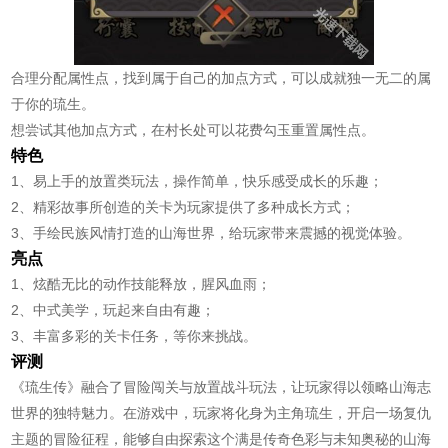
合理分配属性点，找到属于自己的加点方式，可以成就独一无二的属
于你的琉生。
想尝试其他加点方式，在村长处可以花费勾玉重置属性点。
特色
1、易上手的放置类玩法，操作简单，快乐感受成长的乐趣；
2、精彩故事所创造的关卡为玩家提供了多种成长方式；
3、手绘民族风情打造的山海世界，给玩家带来震撼的视觉体验。
亮点
1、炫酷无比的动作技能释放，腥风血雨；
2、中式美学，玩起来自由有趣；
3、丰富多彩的关卡任务，等你来挑战。
评测
《琉生传》融合了冒险闯关与放置战斗玩法，让玩家得以领略山海志
世界的独特魅力。在游戏中，玩家将化身为主角琉生，开启一场复仇
主题的冒险征程，能够自由探索这个满是传奇色彩与未知奥秘的山海