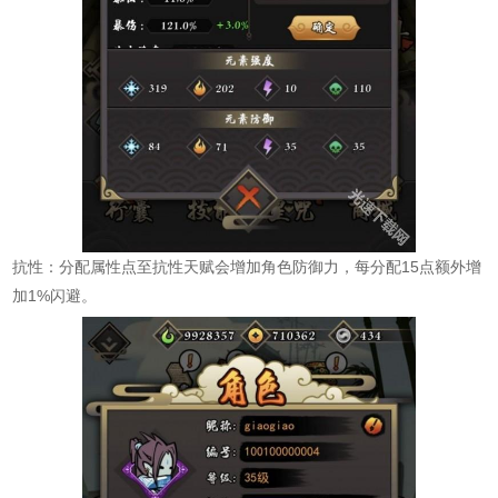
抗性：分配属性点至抗性天赋会增加角色防御力，每分配15点额外增
加1%闪避。