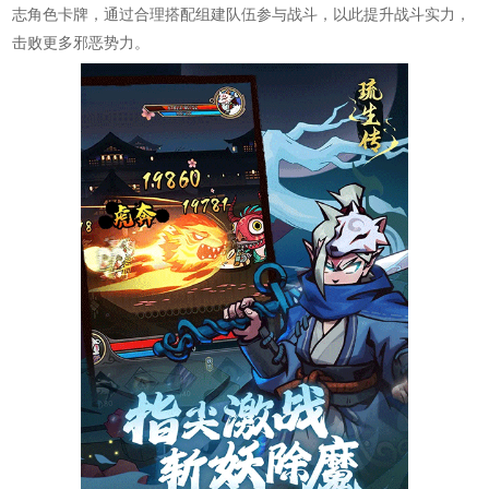
志角色卡牌，通过合理搭配组建队伍参与战斗，以此提升战斗实力，
击败更多邪恶势力。