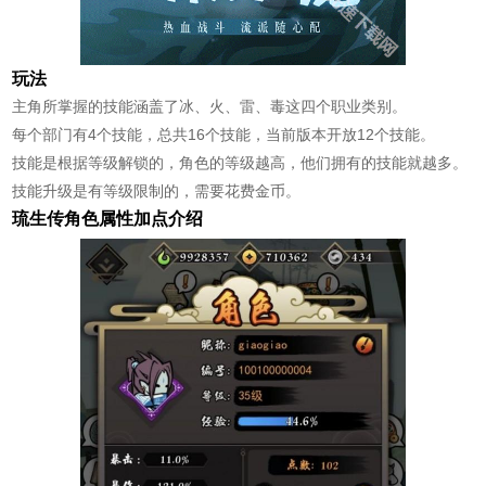
玩法
主角所掌握的技能涵盖了冰、火、雷、毒这四个职业类别。
每个部门有4个技能，总共16个技能，当前版本开放12个技能。
技能是根据等级解锁的，角色的等级越高，他们拥有的技能就越多。
技能升级是有等级限制的，需要花费金币。
琉生传角色属性加点介绍