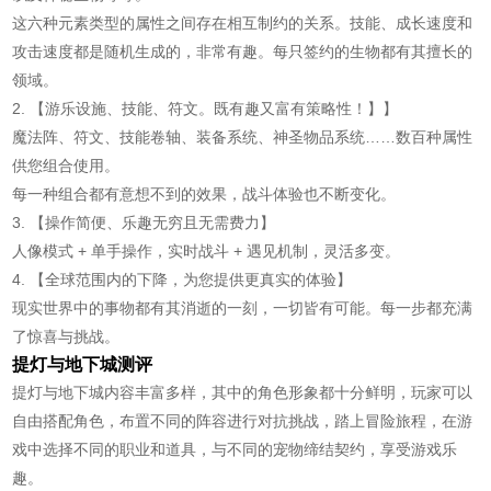
这六种元素类型的属性之间存在相互制约的关系。技能、成长速度和
攻击速度都是随机生成的，非常有趣。每只签约的生物都有其擅长的
领域。
2. 【游乐设施、技能、符文。既有趣又富有策略性！】】
魔法阵、符文、技能卷轴、装备系统、神圣物品系统……数百种属性
供您组合使用。
每一种组合都有意想不到的效果，战斗体验也不断变化。
3. 【操作简便、乐趣无穷且无需费力】
人像模式 + 单手操作，实时战斗 + 遇见机制，灵活多变。
4. 【全球范围内的下降，为您提供更真实的体验】
现实世界中的事物都有其消逝的一刻，一切皆有可能。每一步都充满
了惊喜与挑战。
提灯与地下城测评
提灯与地下城内容丰富多样，其中的角色形象都十分鲜明，玩家可以
自由搭配角色，布置不同的阵容进行对抗挑战，踏上冒险旅程，在游
戏中选择不同的职业和道具，与不同的宠物缔结契约，享受游戏乐
趣。