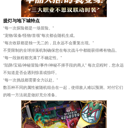
提灯与地下城特点
“每一次探险都是一场冒险。”
“宠物/装备/怪物/首领”每次都会随机生成。
“每次收获都是独一无二的，且永远不会重复出现。”
不受限制的全球掉落机制确保您在每次战斗中都能获得稀有物品。
“每一段旅程都充满了不确定性。”
“陷阱/宝箱/神秘冒险/事件/神秘不择手段的商人” 每次启程时，您永远
不知道是否会遇到惊喜或惊吓。
“每一次挑战都需要全力以赴。”
数百种不同的属性被随机组合在一起，使得敌人难以预测。对付它们
的唯一方法就是做好充分准备。