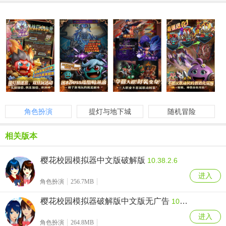
角色扮演
提灯与地下城
随机冒险
相关版本
樱花校园模拟器中文版破解版
10.38.2.6
进入
角色扮演
256.7MB
樱花校园模拟器破解版中文版无广告
10.38.2.6
进入
角色扮演
264.8MB