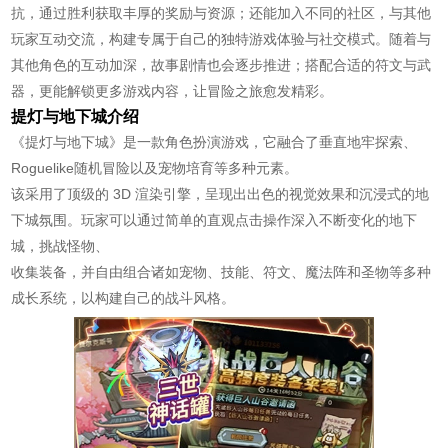
抗，通过胜利获取丰厚的奖励与资源；还能加入不同的社区，与其他
玩家互动交流，构建专属于自己的独特游戏体验与社交模式。随着与
其他角色的互动加深，故事剧情也会逐步推进；搭配合适的符文与武
器，更能解锁更多游戏内容，让冒险之旅愈发精彩。
提灯与地下城介绍
《提灯与地下城》是一款角色扮演游戏，它融合了垂直地牢探索、
Roguelike随机冒险以及宠物培育等多种元素。
该采用了顶级的 3D 渲染引擎，呈现出出色的视觉效果和沉浸式的地
下城氛围。玩家可以通过简单的直观点击操作深入不断变化的地下
城，挑战怪物、
收集装备，并自由组合诸如宠物、技能、符文、魔法阵和圣物等多种
成长系统，以构建自己的战斗风格。