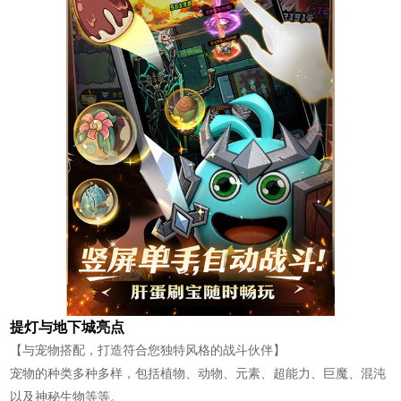
提灯与地下城亮点
【与宠物搭配，打造符合您独特风格的战斗伙伴】
宠物的种类多种多样，包括植物、动物、元素、超能力、巨魔、混沌
以及神秘生物等等。