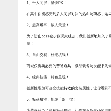
1、千人同屏，畅快PK！
在其中你能感受到多人同屏对决的热血与爽感，这
2、超高爆率，散人天堂！
为了防止boss被少数玩家独占，我们创新地加入了爆
感！
3、自由交易，杜绝坑钱！
商城仅售卖必要的普通道具，极品装备与技能书则
4、经典技能，特色呈现！
创新性增加可改变技能特效的套装属性，让你看到
5、极品属性，拒绝千篇一律！
为装备赋予了多种极品属性，让你在不断变强的同