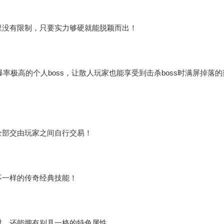
里没有限制，只要实力够硬就能脱颖而出！
率极高的个人boss，让散人玩家也能享受到击杀boss时满屏掉落的
全部交由玩家之间自行交易！
不一样的传奇经典技能！
时，还能拥有别具一格的特色属性。