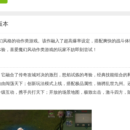
版本
魔幻风格的动作类游戏。该作融入了超高爆率设定，搭配爽快的战斗体
体验，喜爱魔幻风动作类游戏的玩家不妨即刻尝试！
。它融合了传奇攻城对决的激烈，怒焰试炼的考验，经典技能组合的
自由闯荡天下；创新玩法模式上线，搭配极品属性，驰骋乱世九州。
升级互动，携手共打天下；开放的场景地图，极致出击，激斗四方，