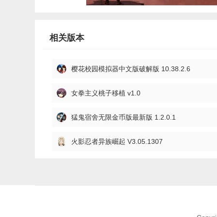
相关版本
樱花校园模拟器中文版破解版 10.38.2.6
女拳主义桃子移植 v1.0
猛鬼宿舍无限金币版最新版 1.2.0.1
火影忍者异族崛起 V3.05.1307