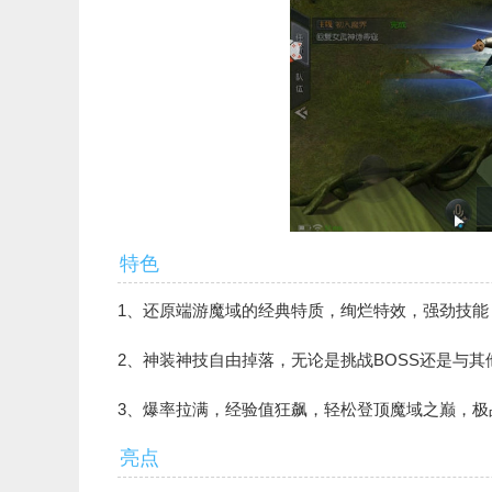
特色
1、还原端游魔域的经典特质，绚烂特效，强劲技能
2、神装神技自由掉落，无论是挑战BOSS还是与
3、爆率拉满，经验值狂飙，轻松登顶魔域之巅，极
亮点