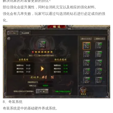
解决玩家的对装备更新的担忧~
部位强化会提升属性，同时会消耗元宝以及相应的强化材料。
强化会有几率失败，玩家可以通过勾选消耗钻石进行必定成功的强
化。
8、奇装系统
奇装系统是中的基础硬件养成系统。