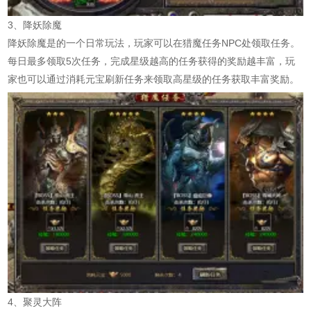
3、降妖除魔
降妖除魔是的一个日常玩法，玩家可以在猎魔任务NPC处领取任务。
每日最多领取5次任务，完成星级越高的任务获得的奖励越丰富，玩
家也可以通过消耗元宝刷新任务来领取高星级的任务获取丰富奖励。
4、聚灵大阵