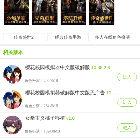
传奇盛世2
经典传奇手游
多人在线角色扮演
相关版本
樱花校园模拟器中文版破解版
10.38.2.6
进入
角色扮演
256.7MB
樱花校园模拟器破解版中文版无广告
10.38.2.6
进入
角色扮演
264.8MB
女拳主义桃子移植
v1.0
进入
角色扮演
1024.0MB