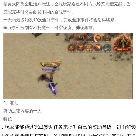
聚灵大阵为全服活跃玩法，全服玩家通过不同方式给充能槽充能，当
充能完毕时将会触发不同的全服事件。
一天内最多触发10次全服事件，完成全服事件将会活得奖励。
全服事件分别有不朽魔王、时空秘境、神秘集市。
5、赞助
赞助是该内容的一大
特色
，玩家能够通过完成赞助任务来提升自己的赞助等级，进而解锁