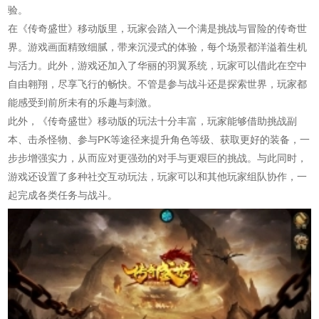
验。
在《传奇盛世》移动版里，玩家会踏入一个满是挑战与冒险的传奇世
界。游戏画面精致细腻，带来沉浸式的体验，每个场景都洋溢着生机
与活力。此外，游戏还加入了华丽的羽翼系统，玩家可以借此在空中
自由翱翔，尽享飞行的畅快。不管是参与战斗还是探索世界，玩家都
能感受到前所未有的乐趣与刺激。
此外，《传奇盛世》移动版的玩法十分丰富，玩家能够借助挑战副
本、击杀怪物、参与PK等途径来提升角色等级、获取更好的装备，一
步步增强实力，从而应对更强劲的对手与更艰巨的挑战。与此同时，
游戏还设置了多种社交互动玩法，玩家可以和其他玩家组队协作，一
起完成各类任务与战斗。