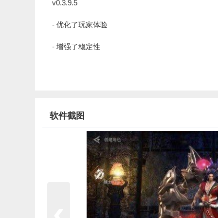
v0.3.9.5
- 优化了玩家体验
- 增强了稳定性
软件截图