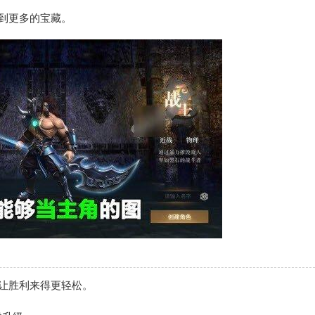
到更多的宝藏。
让胜利来得更轻松。