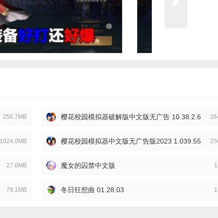
樱花校园模拟器破解版中文版无广告 10.38.2.6
256.7MB
26
樱花校园模拟器中文版无广告版2023 1.039.55
1024.0MB
25
魔女的囚禁中文版
27.6MB
1
冬日狂想曲 01.28.03
79.1MB
1