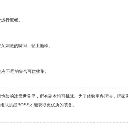
个运行流畅。
特又刺激的瞬间，登上巅峰。
。也有不同的集合可供收集。
秘惊险的冰雪世界里，所有副本均可挑战。为了体验更多玩法，玩家
组队挑战BOSS才能获取更优质的装备。