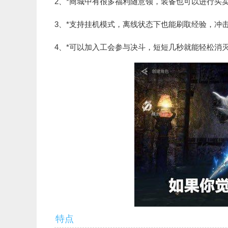
2、*商城中有很多福利随意领，装备也可以进行买
3、*支持挂机模式，离线状态下也能刷取经验，冲
4、*可以加入工会参与决斗，短短几秒就能轻松消
特点