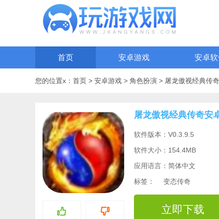
首页
安卓游戏
安卓软
您的位置x：
首页
>
安卓游戏
>
角色扮演
>
屠龙傲视经典传
屠龙傲视经典传奇安
软件版本：V0.3.9.5
软件大小：154.4MB
应用语言：简体中文
标签：
变态传奇
立即下载