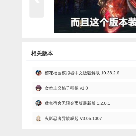
相关版本
樱花校园模拟器中文版破解版 10.38.2.6
女拳主义桃子移植 v1.0
猛鬼宿舍无限金币版最新版 1.2.0.1
火影忍者异族崛起 V3.05.1307