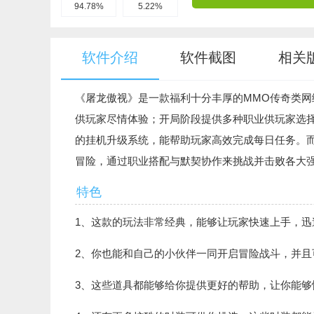
94.78%
5.22%
软件介绍
软件截图
相关
《屠龙傲视》是一款福利十分丰厚的MMO传奇类
供玩家尽情体验；开局阶段提供多种职业供玩家选
的挂机升级系统，能帮助玩家高效完成每日任务。
冒险，通过职业搭配与默契协作来挑战并击败各大强
特色
1、这款的玩法非常经典，能够让玩家快速上手，迅
2、你也能和自己的小伙伴一同开启冒险战斗，并且
3、这些道具都能够给你提供更好的帮助，让你能够