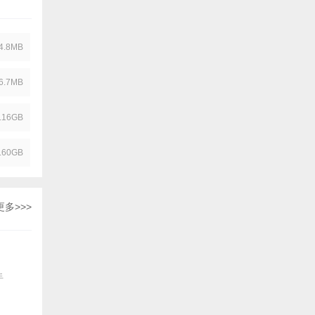
4.8MB
6.7MB
.16GB
.60GB
更多>>>
手