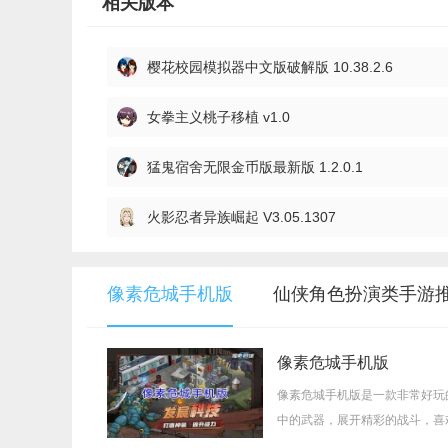
相关版本
樱花校园模拟器中文版破解版 10.38.2.6
女拳主义桃子移植 v1.0
猛鬼宿舍无限金币版最新版 1.2.0.1
火影忍者异族崛起 V3.05.1307
像素危城手机版
仙侠角色扮演类手游
像素危城手机版
像素危城手机版是一款非常好玩
中的武器，展开精彩的战斗，喜