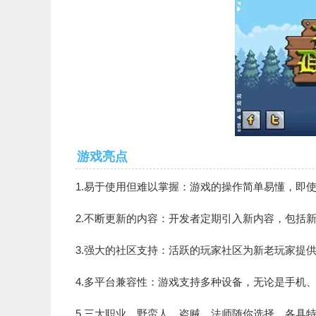
游戏亮点
1.易于使用但难以掌握：游戏的操作简单易懂，即
2.不断更新的内容：开发者定期引入新内容，包括
3.强大的社区支持：活跃的玩家社区为新老玩家提
4.多平台兼容性：游戏支持多种设备，无论是手机
5.三大职业，野蛮人、盗贼、法师随你选择，各具