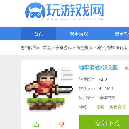
首页
安卓游戏
安卓软
您的位置x：
首页
>
安卓游戏
>
角色扮演
>
地牢混战2汉化版
地牢混战2汉化版
带
软件版本：v1.3
软件大小：43.1MB
应用语言：简体中文
标签：
像素
角色扮演
立即下载