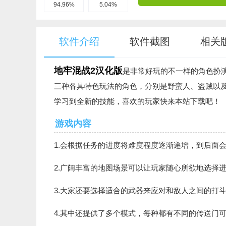
94.96%
5.04%
软件介绍
软件截图
相关
地牢混战2汉化版
是非常好玩的不一样的角色扮
三种各具特色玩法的角色，分别是野蛮人、盗贼以
学习到全新的技能，喜欢的玩家快来本站下载吧！
游戏内容
1.会根据任务的进度将难度程度逐渐递增，到后面
2.广阔丰富的地图场景可以让玩家随心所欲地选择
3.大家还要选择适合的武器来应对和敌人之间的打
4.其中还提供了多个模式，每种都有不同的传送门