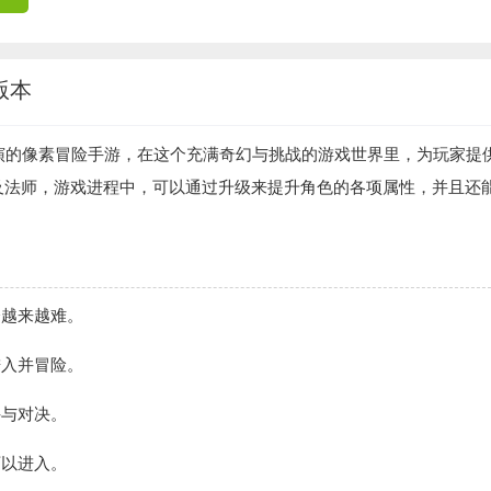
版本
演的像素冒险手游，在这个充满奇幻与挑战的游戏世界里，为玩家提
及法师，游戏进程中，可以通过升级来提升角色的各项属性，并且还
会越来越难。
进入并冒险。
斗与对决。
可以进入。