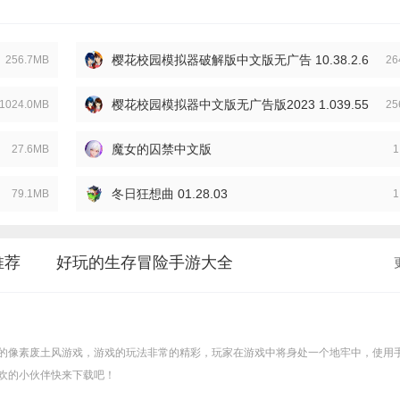
樱花校园模拟器破解版中文版无广告 10.38.2.6
256.7MB
26
樱花校园模拟器中文版无广告版2023 1.039.55
1024.0MB
25
魔女的囚禁中文版
27.6MB
1
冬日狂想曲 01.28.03
79.1MB
1
推荐
好玩的生存冒险手游大全
的像素废土风游戏，游戏的玩法非常的精彩，玩家在游戏中将身处一个地牢中，使用
欢的小伙伴快来下载吧！