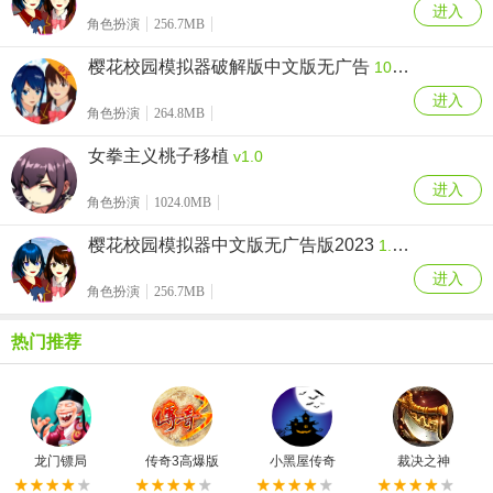
进入
角色扮演
256.7MB
樱花校园模拟器破解版中文版无广告
10.38.2.6
进入
角色扮演
264.8MB
女拳主义桃子移植
v1.0
进入
角色扮演
1024.0MB
樱花校园模拟器中文版无广告版2023
1.039.55
进入
角色扮演
256.7MB
热门推荐
龙门镖局
传奇3高爆版
小黑屋传奇
裁决之神