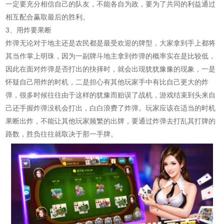
一定要充分相信自己的队友，不能各自为政，要为了共同的利益通过
相互配合赢取最后的胜利。
3、用炸要果断
炸弹无论对于地主还是农民都是最受欢迎的牌型，大家拿到手上都将
其当作掌上明珠，因为一副牌斗地主拿到炸弹的概率实在是比较低，
因此在面对炸弹是否打出的抉择时，就会出现犹犹豫豫的现象，一是
怀疑自己用炸的时机，二是担心有其他玩家手中有比自己更大的炸
弹，很多时候往往由于这样的犹豫而贻误了战机，游戏结束到头来自
己还手握炸弹没机会打出，白白浪费了炸弹。玩家应该在适当的时机
果断出炸，不能让其他玩家频繁的出牌，要通过炸弹去打乱其打牌的
路数，胜负往往就取决于那一手牌。