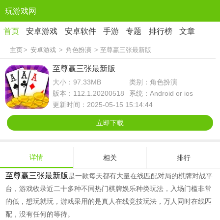
玩游戏网
首页
安卓游戏
安卓软件
手游
专题
排行榜
文章
主页
>
安卓游戏
>
角色扮演
> 至尊赢三张最新版
至尊赢三张最新版
大小：97.33MB
类别：角色扮演
版本：112.1.20200518
系统：Android or ios
更新时间：2025-05-15 15:14:44
立即下载
详情
相关
排行
至尊赢三张最新版
是一款每天都有大量在线匹配对局的棋牌对战平
台，游戏收录近二十多种不同热门棋牌娱乐种类玩法，入场门槛非常
的低，想玩就玩，游戏采用的是真人在线竞技玩法，万人同时在线匹
配，没有任何的等待。