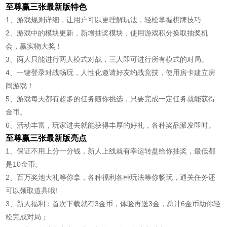
至尊赢三张最新版特色
1、游戏规则详细，让用户可以更理解玩法，轻松掌握棋牌技巧
2、游戏中的模块更新，新增抽奖模块，使用游戏积分换取抽奖机
会，赢实物大奖！
3、两人只能进行两人模式对战，三人即可进行所有模式的对局。
4、一键登录对战畅玩，人性化邀请好友约战竞技，使用房卡建立房
间游戏！
5、游戏每天都有超多的任务随你挑选，只要完成一定任务就能获得
金币。
6、活动丰富，玩家进去就能获得丰厚的好礼，各种奖品派发即时。
至尊赢三张最新版亮点
1、保证不用上分一分钱，新人上线就有幸运转盘给你抽奖，最低都
是10金币。
2、百万奖池大礼等你拿，各种福利各种玩法等你畅玩，通关任务还
可以领取道具哦!
3、新人福利：首次下载就有3金币，体验再送3金，总计6金币助你轻
松完成对局；