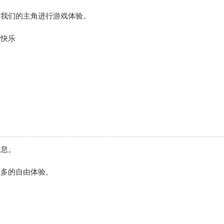
控我们的主角进行游戏体验。
们快乐
信息。
更多的自由体验。
。