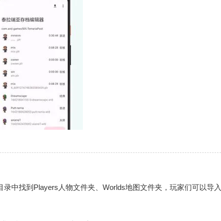
然后在目录中找到Players人物文件夹、Worlds地图文件夹，玩家们可以导