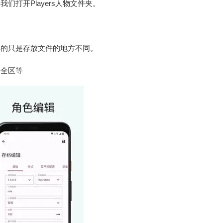
们打开Players人物文件夹。
样的只是存放文件的地方不同。
安全区等