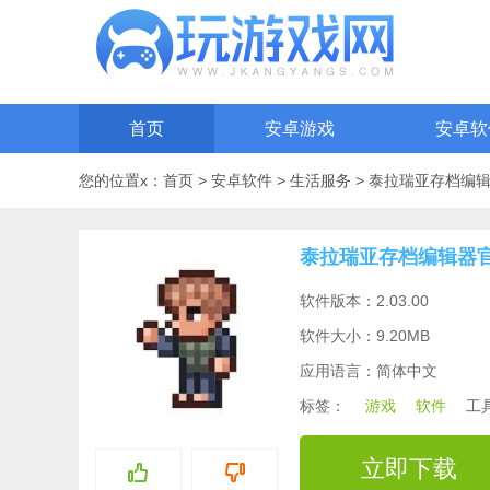
首页
安卓游戏
安卓软
您的位置x：
首页
>
安卓软件
>
生活服务
>
泰拉瑞亚存档编
泰拉瑞亚存档编辑器
软件版本：2.03.00
软件大小：9.20MB
应用语言：简体中文
标签：
游戏
软件
工
立即下载