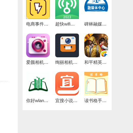
电商事件官方正版
超快wifi助手官方版
碑林融媒免费版
爱颜相机官方最新版
绚丽相机官方最新版
和平精英灵敏度正版
你好wland官方版
宜搜小说去广告通用版
读书格手机版