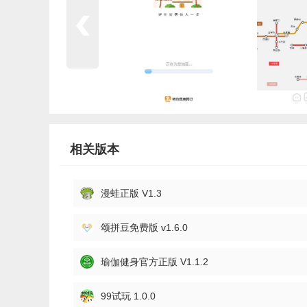
相关版本
漫蛙正版 V1.3
颂拼豆免费版 v1.6.0
瑜伽健身官方正版 V1.1.2
99试玩 1.0.0