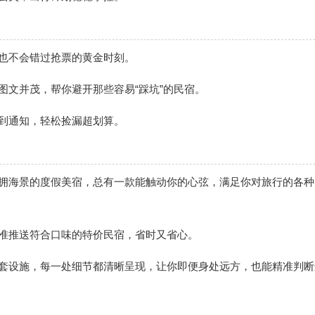
也不会错过抢票的黄金时刻。
图文并茂，帮你避开那些容易“踩坑”的民宿。
到通知，轻松捡漏超划算。
坐拥海景的度假美宿，总有一款能触动你的心弦，满足你对旅行的各种
精准推送符合口味的特价民宿，省时又省心。
配套设施，每一处细节都清晰呈现，让你即便身处远方，也能精准判断