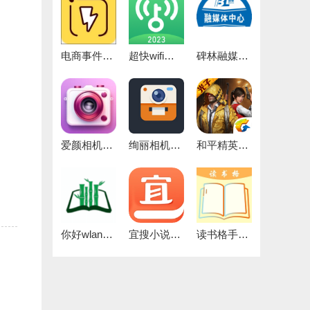
电商事件官方正版
超快wifi助手官方版
碑林融媒免费版
爱颜相机官方最新版
绚丽相机官方最新版
和平精英灵敏度正版
你好wland官方版
宜搜小说去广告通用版
读书格手机版