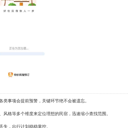
的各类事项会提前预警，关键环节绝不会被遗忘。
置、风格等多个维度来定位理想的民宿，迅速缩小查找范围。
丢失，出行计划稳稳掌控。