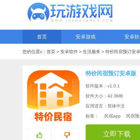
首页
安卓游戏
安卓软
您的位置x：
首页
>
安卓软件
>
生活服务
>
特价民宿预订安
特价民宿预订安卓版
软件版本：v1.0.1
软件大小：42.3MB
应用语言：简体中文
标签：
民宿app
民宿预
立即下载