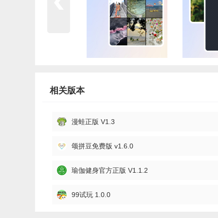
相关版本
漫蛙正版 V1.3
颂拼豆免费版 v1.6.0
瑜伽健身官方正版 V1.1.2
99试玩 1.0.0