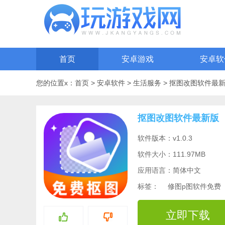
首页
安卓游戏
安卓软
您的位置x：
首页
>
安卓软件
>
生活服务
>
抠图改图软件最
抠图改图软件最新版
软件版本：v1.0.3
软件大小：111.97MB
应用语言：简体中文
标签：
修图p图软件免费
立即下载