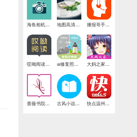
海鱼相机手机正版
地图高清卫星地图安卓官方版
播报哥手机免费版
哎呦阅读最新免费版
ai修复照片视频最新免费版
大妈之家漫画手机正版
蔷薇书院通用版
古风小说官方版
快点温州官方正版