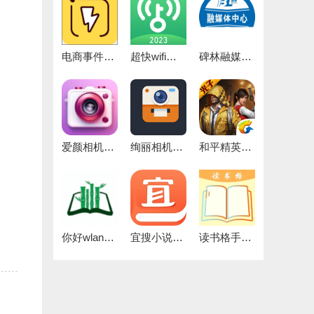
电商事件官方正版
超快wifi助手官方版
碑林融媒免费版
爱颜相机官方最新版
绚丽相机官方最新版
和平精英灵敏度正版
你好wland官方版
宜搜小说去广告通用版
读书格手机版