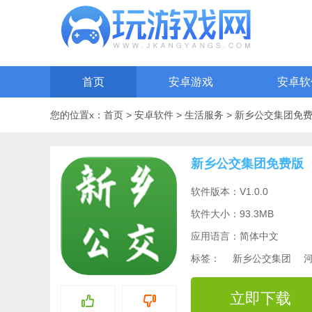
首页
安卓游戏
安卓软
您的位置x：
首页
>
安卓软件
>
生活服务
>
新乡公交集团免
新乡公交集团免费版
软件版本：V1.0.0
软件大小：93.3MB
应用语言：简体中文
标签：
新乡公交集团
立即下载