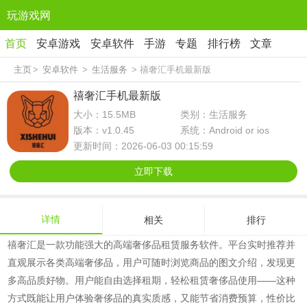
玩游戏网
首页
安卓游戏
安卓软件
手游
专题
排行榜
文章
主页
>
安卓软件
>
生活服务
> 禧奢汇手机最新版
禧奢汇手机最新版
大小：15.5MB
类别：生活服务
版本：v1.0.45
系统：Android or ios
更新时间：2026-06-03 00:15:59
立即下载
详情
相关
排行
禧奢汇是一款功能强大的高端奢侈品租赁服务软件。平台实时推荐并
直观展示各类高端奢侈品，用户可随时浏览商品的图文介绍，发现更
多高品质好物。用户能自由选择租期，轻松租赁奢侈品使用——这种
方式既能让用户体验奢侈品的真实质感，又能节省消费预算，性价比