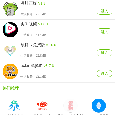
漫蛙正版
V1.3
进入
生活服务
22.5MB
尖叫视频
V1.0.1
进入
生活服务
41.4MB
颂拼豆免费版
v1.6.0
进入
生活服务
22.3MB
acfan流鼻血
v3.7.6
进入
生活服务
22.0MB
热门推荐