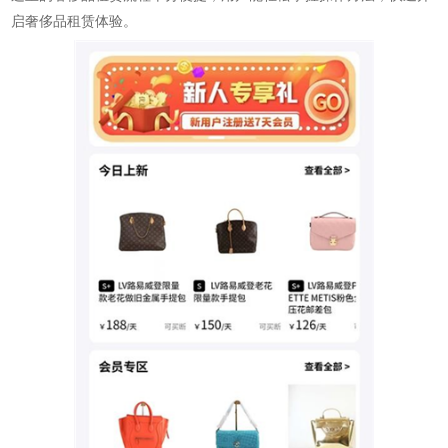
启奢侈品租赁体验。