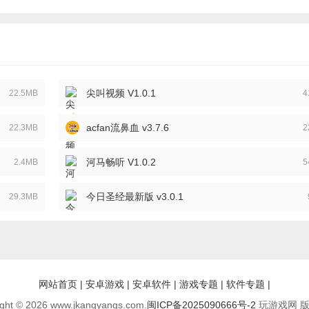
尖叫视频 V1.0.1
22.5MB
4
acfan流鼻血 v3.7.6
22.3MB
2
河马畅听 V1.0.2
2.4MB
5
今日圣经最新版 v3.0.1
29.3MB
网站首页
|
安卓游戏
|
安卓软件
|
游戏专题
|
软件专题
|
ght © 2026 www.jkangyangs.com.
闽ICP备2025090666号-2
玩游戏网 