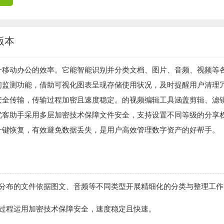
版本
升移动办公的效率。它能智能识别并分类文档、图片、音频、视频等
间监测功能，借助可视化图表呈现存储使用状况，及时提醒用户清理
安全传输，传输过程加密且速度稳定。的视频编辑工具涵盖剪辑、滤
优客助手采用多层加密技术保障文件安全，支持设置不同等级的分享
一键恢复，有效避免数据丢失，是用户高效管理数字资产的好帮手。
散分布的文件依据图文、音频等不同类型开展精细化的分类与整理工作
输过程运用加密技术保障安全，速度稳定且快速。