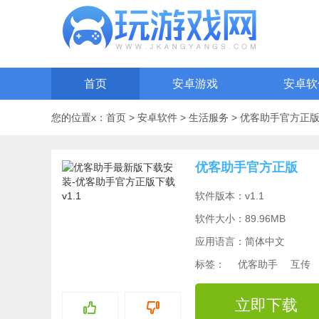
首页
安卓游戏
安卓软
您的位置x：
首页
>
安卓软件
>
生活服务
>
优客助手官方正
优客助手官方正版
软件版本：v1.1
软件大小：89.96MB
应用语言：简体中文
标签：
优客助手
互传
立即下载