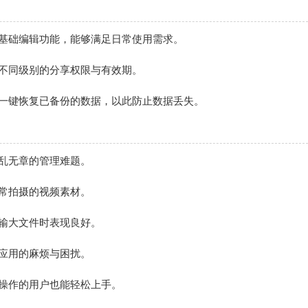
等基础编辑功能，能够满足日常使用需求。
不同级别的分享权限与有效期。
持一键恢复已备份的数据，以此防止数据丢失。
乱无章的管理难题。
常拍摄的视频素材。
输大文件时表现良好。
应用的麻烦与困扰。
操作的用户也能轻松上手。