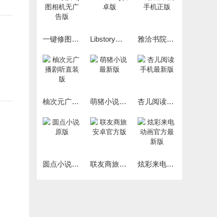
一键修图p图相机无广告版
Libstory安卓版
雅洽书院手机正版
柚次元广播剧听直装版
萌猪小说最新版
杏儿阅读手机最新版
圆点小说原版
联友商旅安卓官方版
炫彩来电动画官方最新版