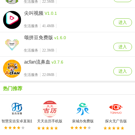
生活服务
22.5MB
尖叫视频
V1.0.1
进入
生活服务
41.4MB
颂拼豆免费版
v1.6.0
进入
生活服务
22.3MB
acfan流鼻血
v3.7.6
进入
生活服务
22.0MB
热门推荐
智慧安吉安卓直装版
天天吉历手机版
泉城办免费版
探火无广告版