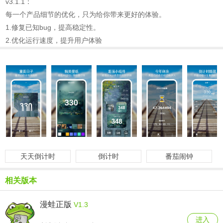
v3.1.1：
每一个产品细节的优化，只为给你带来更好的体验。
1.修复已知bug，提高稳定性。
2.优化运行速度，提升用户体验
天天倒计时
倒计时
番茄闹钟
相关版本
漫蛙正版
V1.3
进入