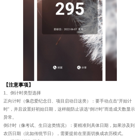
【注意事项】
1、倒计时类型选择
正向计时（像恋爱纪念日、项目启动日这类）：要手动点击“开始计
时”，并且设置好初始日期，这样能防止误选“倒计时”而造成天数显示
异常。
倒计时（像考试、生日这类情况）：要精准到具体日期，如果涉及到
农历日期（比如传统节日），需要提前在里面切换成农历模式。