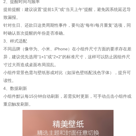
2、提醒时间与频率
提前提醒：建议设置“提前1天”或“当天上午”提醒，避免因系统延迟导
致漏报。
针对生日、还款日这类周期性事件，要勾选“每年/每月重复”选项，同
时确认首次提醒的年份是否准确。
3、样式适配
不同品牌（像华为、小米、iPhone）在小组件尺寸方面的要求存在差
异，建议优先选用“1×1”或“2×2”的标准尺寸，这样可以防止因组件尺
寸过大而造成桌面布局混乱。
小组件背景色需与壁纸形成对比（如深色壁纸配浅色字体），提升可
读性。
4、数据刷新
小组件默认每15分钟自动刷新，若需实时更新，可手动点击小组件或
重启触发刷新。