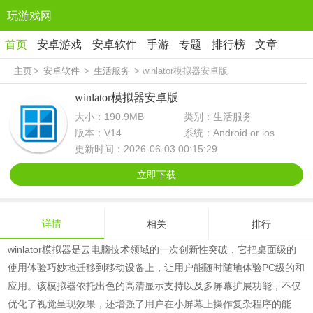
玩游戏网
首页
安卓游戏
安卓软件
手游
专题
排行榜
文章
主页
>
安卓软件
>
生活服务
> winlator模拟器安卓版
winlator模拟器安卓版
大小：190.9MB
类别：生活服务
版本：V14
系统：Android or ios
更新时间：2026-06-03 00:15:29
立即下载
详情
相关
排行
winlator模拟器是云电脑技术领域的一次创新性突破，它把桌面级的
使用体验巧妙地迁移到移动设备上，让用户能随时随地体验PC级的和
应用。该模拟器依托出色的高清显示支持以及多屏幕扩展功能，不仅
优化了视觉呈现效果，还增强了用户在小屏幕上操作复杂程序的能