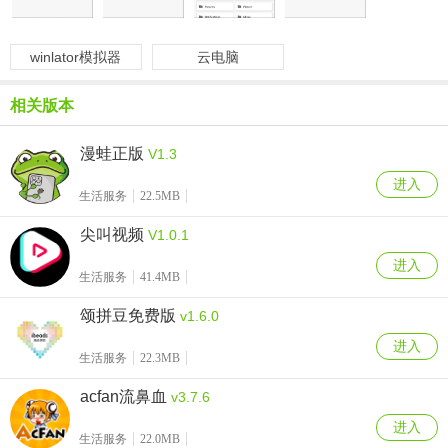
winlator模拟器
云电脑
相关版本
漫蛙正版
V1.3
进入
生活服务
22.5MB
尖叫视频
V1.0.1
进入
生活服务
41.4MB
颂拼豆免费版
v1.6.0
进入
生活服务
22.3MB
acfan流鼻血
v3.7.6
进入
生活服务
22.0MB