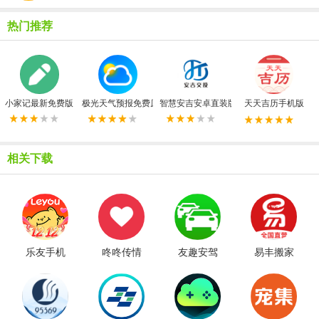
热门推荐
小家记最新免费版
极光天气预报免费原版
智慧安吉安卓直装版
天天吉历手机版
相关下载
乐友手机
咚咚传情
友趣安驾
易丰搬家
版
最新免费
手机版
物流最新
版
免费版