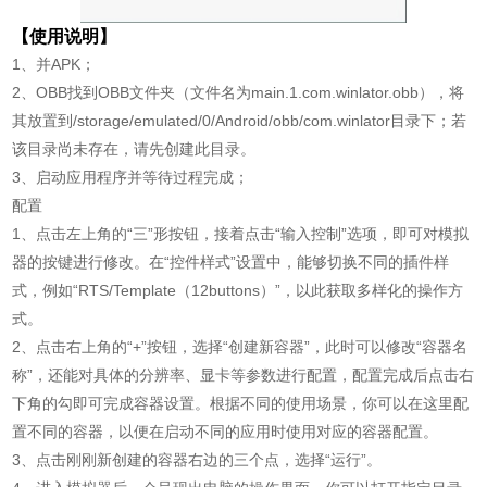
【使用说明】
1、并APK；
2、OBB找到OBB文件夹（文件名为main.1.com.winlator.obb），将
其放置到/storage/emulated/0/Android/obb/com.winlator目录下；若
该目录尚未存在，请先创建此目录。
3、启动应用程序并等待过程完成；
配置
1、点击左上角的“三”形按钮，接着点击“输入控制”选项，即可对模拟
器的按键进行修改。在“控件样式”设置中，能够切换不同的插件样
式，例如“RTS/Template（12buttons）”，以此获取多样化的操作方
式。
2、点击右上角的“+”按钮，选择“创建新容器”，此时可以修改“容器名
称”，还能对具体的分辨率、显卡等参数进行配置，配置完成后点击右
下角的勾即可完成容器设置。根据不同的使用场景，你可以在这里配
置不同的容器，以便在启动不同的应用时使用对应的容器配置。
3、点击刚刚新创建的容器右边的三个点，选择“运行”。