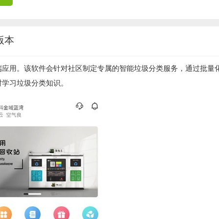
版本
端应用。该软件会针对社区制定专属的智能垃圾分类服务，通过批量
时学习垃圾分类知识。