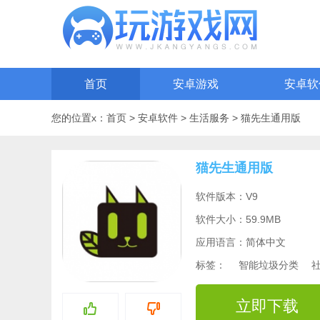
首页
安卓游戏
安卓软
您的位置x：
首页
>
安卓软件
>
生活服务
>
猫先生通用版
猫先生通用版
软件版本：V9
软件大小：59.9MB
应用语言：简体中文
标签：
智能垃圾分类
立即下载