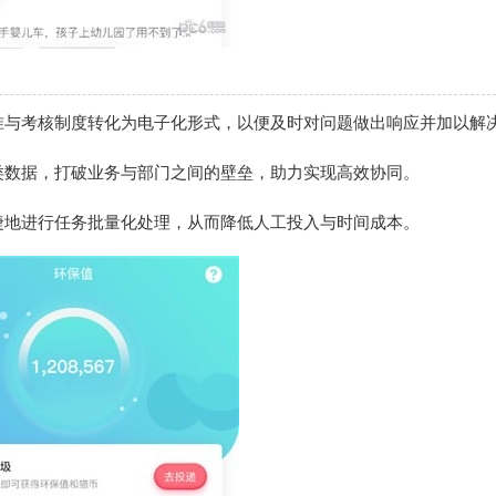
准与考核制度转化为电子化形式，以便及时对问题做出响应并加以解
类数据，打破业务与部门之间的壁垒，助力实现高效协同。
捷地进行任务批量化处理，从而降低人工投入与时间成本。