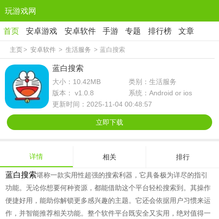
玩游戏网
首页
安卓游戏
安卓软件
手游
专题
排行榜
文章
主页
>
安卓软件
>
生活服务
> 蓝白搜索
蓝白搜索
大小：10.42MB
类别：生活服务
版本： v1.0.8
系统：Android or ios
更新时间：2025-11-04 00:48:57
立即下载
详情
相关
排行
蓝白搜索
堪称一款实用性超强的搜索利器，它具备极为详尽的指引
功能。无论你想要何种资源，都能借助这个平台轻松搜索到。其操作
便捷好用，能助你解锁更多感兴趣的主题。它还会依据用户习惯来运
作，并智能推荐相关功能。整个软件平台既安全又实用，绝对值得一