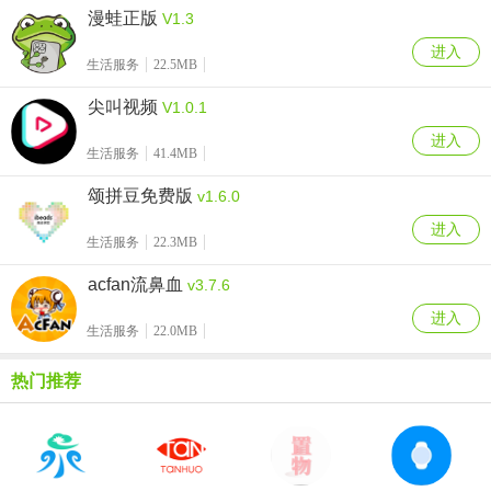
漫蛙正版
V1.3
进入
生活服务
22.5MB
尖叫视频
V1.0.1
进入
生活服务
41.4MB
颂拼豆免费版
v1.6.0
进入
生活服务
22.3MB
acfan流鼻血
v3.7.6
进入
生活服务
22.0MB
热门推荐