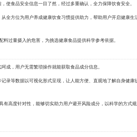
解读，使食品安全信息一目了然，经过多重确认，全力保障饮食安全。
面，从全方位为用户养成健康饮食习惯提供助力，帮助用户开启健康生
同配料过量摄入的危害，为挑选健康食品提供科学参考依据。
一气呵成，用户无需繁琐操作就能获取食品成分信息。
打卡记录等数据以可视化形式呈现，让人能方便、直观地了解自身健康
能具有高度针对性，能够切实助力用户避开风险成分，以科学的方式规