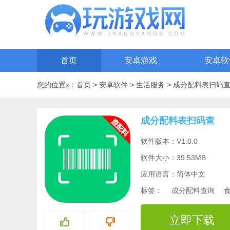
首页
安卓游戏
安卓软
您的位置x：
首页
>
安卓软件
>
生活服务
>
成分配料表扫码
成分配料表扫码查
软件版本：V1.0.0
软件大小：39.53MB
应用语言：简体中文
标签：
成分配料查询
立即下载