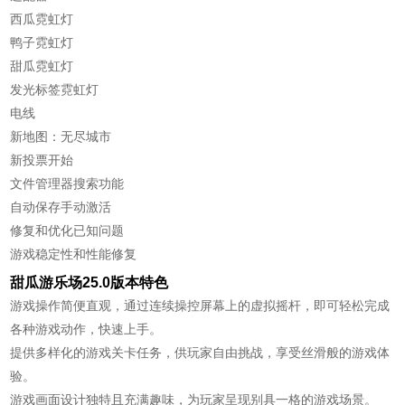
西瓜霓虹灯
鸭子霓虹灯
甜瓜霓虹灯
发光标签霓虹灯
电线
新地图：无尽城市
新投票开始
文件管理器搜索功能
自动保存手动激活
修复和优化已知问题
游戏稳定性和性能修复
甜瓜游乐场25.0版本特色
游戏操作简便直观，通过连续操控屏幕上的虚拟摇杆，即可轻松完成
各种游戏动作，快速上手。
提供多样化的游戏关卡任务，供玩家自由挑战，享受丝滑般的游戏体
验。
游戏画面设计独特且充满趣味，为玩家呈现别具一格的游戏场景。