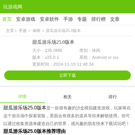
玩游戏网
首页
安卓游戏
安卓软件
手游
专题
排行榜
文章
主页
>
手游
>
休闲
> 甜瓜游乐场25.0版本
甜瓜游乐场25.0版本
大小：135.0MB
类别：休闲
版本：v25.0.1
系统：Android or ios
更新时间：2024-11-19 11:48:34
立即下载
详情
相关
排行
甜瓜游乐场25.0版本
是一款很有趣的沙盒模拟建造游戏，玩家将在
这个游乐场中探索冒险，里面会有很多的道具等你来解锁使用。你可
以通过收集资源来建造自己的世界，感兴趣的朋友快来下载试玩吧！
甜瓜游乐场25.0版本推荐理由