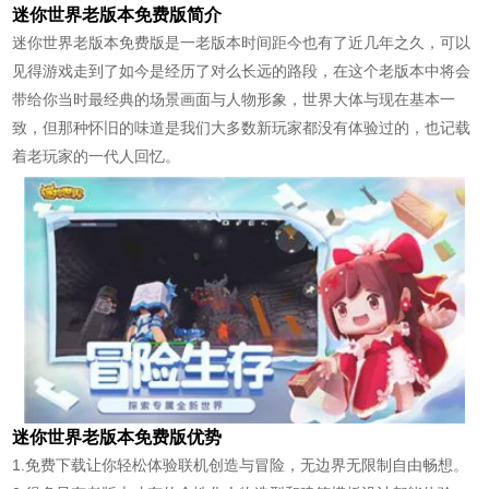
迷你世界老版本免费版简介
迷你世界老版本免费版是一老版本时间距今也有了近几年之久，可以
见得游戏走到了如今是经历了对么长远的路段，在这个老版本中将会
带给你当时最经典的场景画面与人物形象，世界大体与现在基本一
致，但那种怀旧的味道是我们大多数新玩家都没有体验过的，也记载
着老玩家的一代人回忆。
迷你世界老版本免费版优势
1.免费下载让你轻松体验联机创造与冒险，无边界无限制自由畅想。