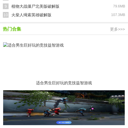
9
植物大战僵尸北美版破解版
79.6MB
10
火柴人绳索英雄破解版
107.3MB
热门合集
更多>>>
适合男生巨好玩的竞技益智游戏