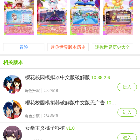
冒险
迷你世界版本历史
迷你世界历史大全
大全
老版本
相关版本
樱花校园模拟器中文版破解版
10.38.2.6
进入
角色扮演
256.7MB
樱花校园模拟器破解版中文版无广告
10.38.2.6
进入
角色扮演
264.8MB
女拳主义桃子移植
v1.0
进入