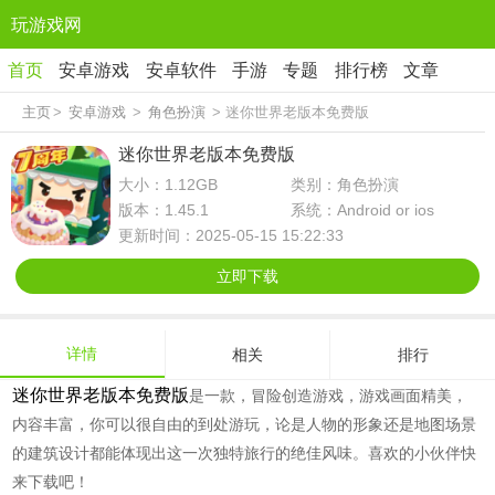
玩游戏网
首页
安卓游戏
安卓软件
手游
专题
排行榜
文章
主页
>
安卓游戏
>
角色扮演
> 迷你世界老版本免费版
迷你世界老版本免费版
大小：1.12GB
类别：角色扮演
版本：1.45.1
系统：Android or ios
更新时间：2025-05-15 15:22:33
立即下载
详情
相关
排行
迷你世界老版本免费版
是一款，冒险创造游戏，游戏画面精美，
内容丰富，你可以很自由的到处游玩，论是人物的形象还是地图场景
的建筑设计都能体现出这一次独特旅行的绝佳风味。喜欢的小伙伴快
来下载吧！