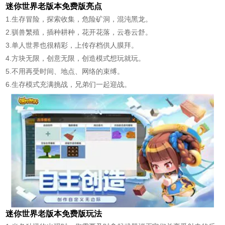
迷你世界老版本免费版亮点
1.生存冒险，探索收集，危险矿洞，混沌黑龙。
2.驯兽繁殖，插种耕种，花开花落，云卷云舒。
3.单人世界也很精彩，上传存档供人膜拜。
4.方块无限，创意无限，创造模式想玩就玩。
5.不用再受时间、地点、网络的束缚。
6.生存模式充满挑战，兄弟们一起迎战。
迷你世界老版本免费版玩法