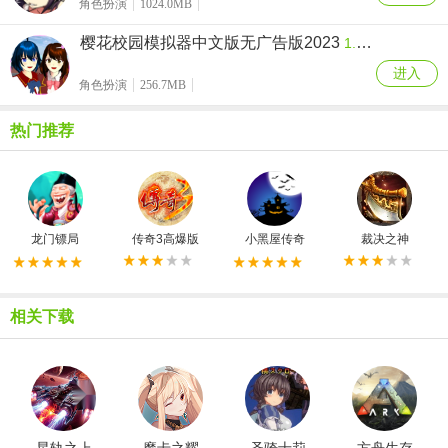
角色扮演
1024.0MB
樱花校园模拟器中文版无广告版2023
1.039.55
进入
角色扮演
256.7MB
热门推荐
龙门镖局
传奇3高爆版
小黑屋传奇
裁决之神
相关下载