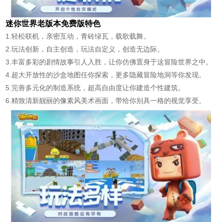
迷你世界老版本免费版特色
1.轻松联机，亲密互动，青砖绿瓦，载歌载舞。
2.玩法创新，自主创造，玩法自定义，创造无边际。
3.丰富多彩的剧情故事引人入胜，让你仿佛置身于这冒险世界之中。
4.超大开放性的沙盒地图任你探索，更多隐藏冒险地洞等你发现。
5.完善多元化的制造系统，超高自由度让你建造个性建筑。
6.精致清新靓丽的像素风美术画面，带给你别具一格的视觉享受。