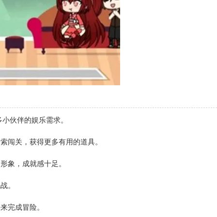
多小伙伴的娱乐需求。
探索闯关，获得更多有用的道具。
物形象，成就感十足。
挑战。
斗来完成冒险。