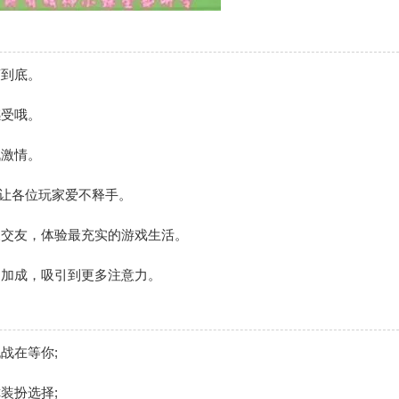
爽到底。
感受哦。
战激情。
，让各位玩家爱不释手。
天交友，体验最充实的游戏生活。
的加成，吸引到更多注意力。
战在等你;
装扮选择;