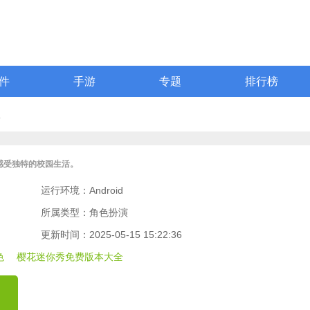
件
手游
专题
排行榜
版
感受独特的校园生活。
运行环境：Android
所属类型：角色扮演
更新时间：2025-05-15 15:22:36
色
樱花迷你秀免费版本大全