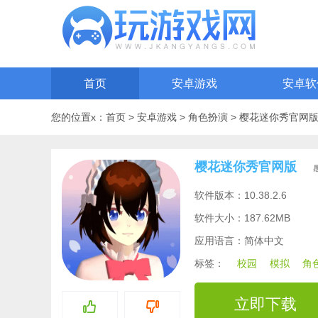
首页
安卓游戏
安卓软
您的位置x：
首页
>
安卓游戏
>
角色扮演
>
樱花迷你秀官网
樱花迷你秀官网版
软件版本：10.38.2.6
软件大小：187.62MB
应用语言：简体中文
标签：
校园
模拟
角
立即下载