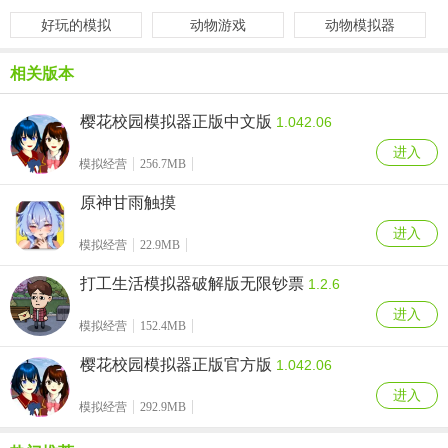
好玩的模拟
动物游戏
动物模拟器
相关版本
樱花校园模拟器正版中文版
1.042.06
进入
模拟经营
256.7MB
原神甘雨触摸
进入
模拟经营
22.9MB
打工生活模拟器破解版无限钞票
1.2.6
进入
模拟经营
152.4MB
樱花校园模拟器正版官方版
1.042.06
进入
模拟经营
292.9MB