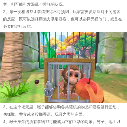
客，则可能引发混乱与紧张的状况。
2、每一次相遇都让事情变得不可预测，玩家需要灵活应对不同游客
的反应，既可以选择用魅力吸引游客，也可以选择无视他们，或是在
必要时进行反抗。
3、在这个场景里，猴子能够借助各类随机的物品和游客进行互动，
像抓取、吞食或者投掷香蕉、玩具之类的东西。
4、猴子身旁的所有事物都可能成为它们互动的对象。笼子、地面以