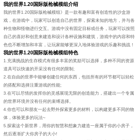
我的世界1.20国际版枪械模组介绍
我的世界1.20国际版枪械模组》是一款有趣和富有创造性的沙盒游
戏，在游戏中，玩家可以创造自己的世界，探索未知的地方，并与各
种生物和怪物进行交互。游戏中没有固定目标或任务，玩家可以按照
自己的喜好和创意来建造和设计各种设施和建筑，游戏中的内容和特
色也不断增加和丰富，让玩家能够更深入地体验游戏的乐趣和挑战！
我的世界1.20国际版枪械模组特色
1.充满挑战的生存模式有很多丰富的奖励可以选择，多种不同的资源
道具可以快速的开采没有任何的限制;
2.在自由的世界中能够创建任何的东西，包括所有的环节都可以轻松
的搭配和选择注重游戏的性能;
3.在可以尽情的发挥你的灵感展现无限的创造能力，搭建出一个专属
的世界环境并没有任何的束缚选择。
4.你也可以和朋友一起去野外探索更多的材料，以构建更多不同的物
体，体验更多的玩法~
5.探索这个新世界，用你的智慧和想象力建造一座属于你的小房子，
然后逐渐扩大你房子的大小!