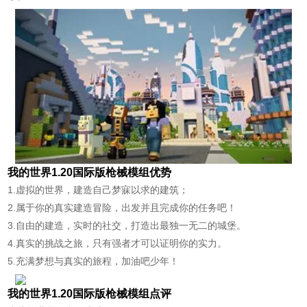
我的世界1.20国际版枪械模组优势
1.虚拟的世界，建造自己梦寐以求的建筑；
2.属于你的真实建造冒险，出发并且完成你的任务吧！
3.自由的建造，实时的社交，打造出最独一无二的城堡。
4.真实的挑战之旅，只有强者才可以证明你的实力。
5.充满梦想与真实的旅程，加油吧少年！
我的世界1.20国际版枪械模组点评