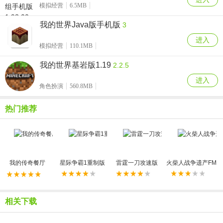
模拟经营
6.5MB
我的世界Java版手机版
3
进入
模拟经营
110.1MB
我的世界基岩版1.19
2.2.5
进入
角色扮演
560.8MB
热门推荐
我的传奇餐厅
星际争霸1重制版
雷霆一刀攻速版
火柴人战争遗产FM
相关下载