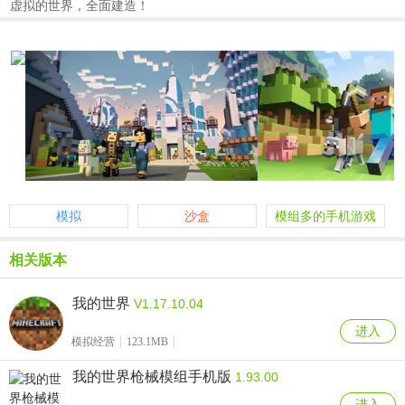
虚拟的世界，全面建造！
模拟
沙盒
模组多的手机游戏
相关版本
我的世界
V1.17.10.04
进入
模拟经营
123.1MB
我的世界枪械模组手机版
1.93.00
进入