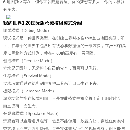
6.地图独立存在，但你可以随意冒险。你的梦想有多大，你的世界就
有多大。
我的世界1.20国际版枪械模组模式介绍
调试模式（Debug Mode）
调试模式是一种世界类型。在创建世界时按住shift点击地图类型，即
可。在单个的世界中包含所有状态和数据值的一般方块，在y=70的高
度以网格的方式排列，并在y=60的高度有一层屏障。
创造模式（Creative Mode）
方块是无限的，无需担心自己的安全，而且可以飞行。
生存模式（Survival Mode）
要求玩家通过建筑和制作各种工具来让自己生存下去。
极限模式（Hardcore Mode）
游戏功能与生存模式相同，只是在此模式中难度将固定于困难难度，
而且仅有一次生命。
旁观者模式（Spectator Mode）
旁观者可以查看道具栏等，但是不能使用、放置方块，穿过任何实体
或方块而不与之发生操作。点击实体来从它们的视角观察，但不能与