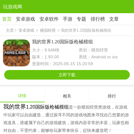
玩游戏网
首页
安卓游戏
安卓软件
手游
专题
排行榜
文章
主页
>
安卓游戏
>
模拟经营
> 我的世界1.20国际版枪械模组
我的世界1.20国际版枪械模组
大小：9.64MB
类别：模拟经营
版本：1.93.00
系统：Android or ios
更新时间：2025-05-15 15:20:59
立即下载
详情
相关
排行
我的世界
1.20国际版枪械模组
是一款模拟经营类游戏，在游戏
中玩家可以自由建造，通过探寻不同的游戏地图来寻找自己想要的游
戏道具，搭建属于自己的游戏建筑，游戏内容非常的丰富，玩家也相
对自由，不受约束，能够给玩家带来快乐，赶快来建造吧！