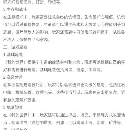
取方式包括挖掘、打猎、种植等。
3.生存和战斗
在生存模式中，玩家需要注意自己的饥饿值、生命值和心理值。饥饿
值可以通过食物恢复，生命值可以通过药水和床恢复，心理值则受到
恶魔、僵尸等敌人的影响。玩家还需要学习使用武器和盔甲，战胜各
种敌人，保护自己和家园。
三、游戏建造
1.基础建造
《我的世界》提供了丰富的建造材料和方块，玩家可以根据自己的喜
好和需要进行建造。基础建造包括房屋、道路、围墙等。
2.高级建造
在掌握基础建造技巧后，玩家可以尝试进行更高级的建造，包括红石
电路、机械装置、纹理包等。这些技巧可以让玩家创造出更复杂、更
有趣的建筑和设备。
3.地形塑造
在《我的世界》中，玩家还可以通过挖掘、填充、平整等方式改变地
形，创造出自己理想的世界。例如，可以建造山洞、水道、矿井等。