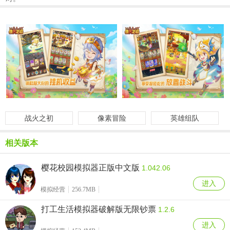
战火之初
像素冒险
英雄组队
相关版本
樱花校园模拟器正版中文版
1.042.06
进入
模拟经营
256.7MB
打工生活模拟器破解版无限钞票
1.2.6
进入