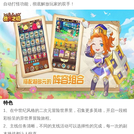
自动打怪功能，彻底解放玩家的双手！
特色
1、在中世纪风格的二次元冒险世界里，召集更多英雄，开启一段精
彩纷呈的异世界冒险旅程。
2、主线任务清晰，不同的支线活动可以选择性的完成，每一次的副
本挑战都让人惊喜。