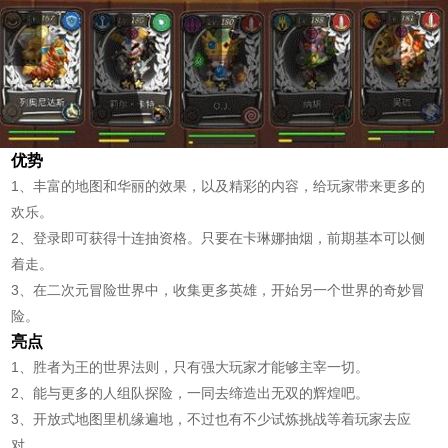
优势
1、丰富的地图和华丽的效果，以及精彩的内容，给玩家带来更多的
欢乐。
2、登录即可获得十连抽资格。只要在卡琳娜抽烟，前期基本可以侧
着走。
3、在二次元冒险世界中，收集更多英雄，开始另一个世界的奇妙冒
险。
亮点
1、胜者为王的世界法则，只有强大玩家才能够主宰一切。
2、能与更多的人组队探险，一同去缔造出无双的辉煌吧。
3、开放式地图里机缘遍地，不过也有不少试炼挑战等着玩家去应
对。