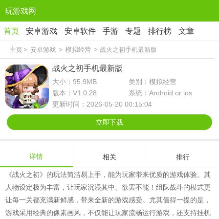
玩游戏网
首页
安卓游戏
安卓软件
手游
专题
排行榜
文章
主页
>
安卓游戏
>
模拟经营
> 战火之初手机最新版
战火之初手机最新版
大小：95.9MB
类别：模拟经营
版本：V1.0.28
系统：Android or ios
更新时间：2026-05-20 00:15:04
立即下载
详情
相关
排行
《战火之初》的玩法简洁易上手，能为玩家带来优质的游戏体验。其
人物设定极为丰富，让玩家沉浸其中、欲罢不能！组队战斗的模式更
让每一关都充满新鲜感，带来全新的游戏感受。尤其值得一提的是，
游戏采用经典的像素画风，不仅能让玩家流畅运行游戏，还支持挂机