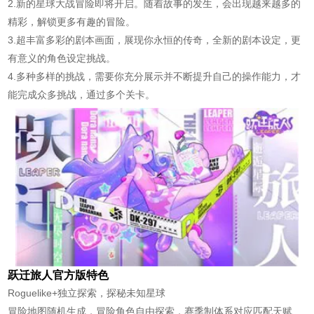
2.新的星球大战冒险即将开启。随着故事的发生，会出现越来越多的
精彩，解锁更多有趣的冒险。
3.超丰富多彩的剧本画面，展现你永恒的传奇，全新的剧本设定，更
有意义的角色设定挑战。
4.多种多样的挑战，需要你充分展示并不断提升自己的操作能力，才
能完成众多挑战，通过多个关卡。
跃迁旅人官方版特色
Roguelike+独立探索，探秘未知星球
冒险地图随机生成，冒险角色自由探索，赛季制体系对应匹配天赋