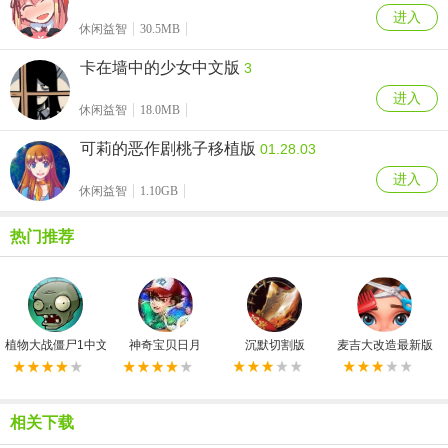
进入
休闲益智
30.5MB
卡在墙中的少女中文版
3
进入
休闲益智
18.0MB
可莉的恶作剧桃子移植版
01.28.03
进入
休闲益智
1.10GB
热门推荐
植物大战僵尸1中文原版
神奇宝贝日月
沉默切割版
麦吉大改造最新版
相关下载