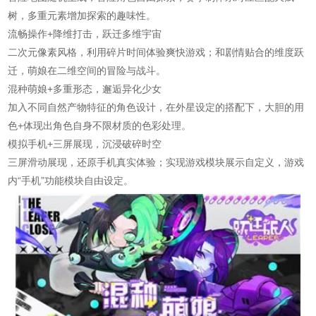
树，多重元素增加探索的趣味性。
流畅操作+降维打击，跃迁多维宇宙
二次元像素风格，利用碎片时间体验爽快游戏；和剧情贴合的维度跃
迁，萌娘在二维空间的冒险与战斗。
混种萌娘+多重形态，邂逅异化少女
加入不同自然产物特征的角色设计，在外星设定的搭配下，大胆的用
色+体现出角色自身不限材质的色彩处理。
模拟手机+三屏展现，沉浸破碎时空
三屏滑动展现，还原手机真实体验；实现游戏模块展示自定义，游戏
内“手机”功能模块自由设定。