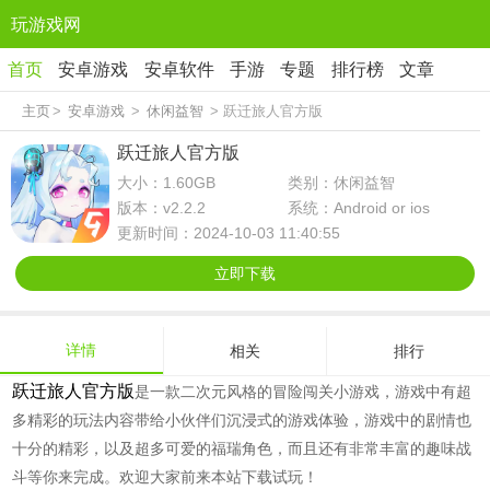
玩游戏网
首页
安卓游戏
安卓软件
手游
专题
排行榜
文章
主页
>
安卓游戏
>
休闲益智
> 跃迁旅人官方版
跃迁旅人官方版
大小：1.60GB
类别：休闲益智
版本：v2.2.2
系统：Android or ios
更新时间：2024-10-03 11:40:55
立即下载
详情
相关
排行
跃迁旅人官方版
是一款二次元风格的冒险闯关小游戏，游戏中有超
多精彩的玩法内容带给小伙伴们沉浸式的游戏体验，游戏中的剧情也
十分的精彩，以及超多可爱的福瑞角色，而且还有非常丰富的趣味战
斗等你来完成。欢迎大家前来本站下载试玩！