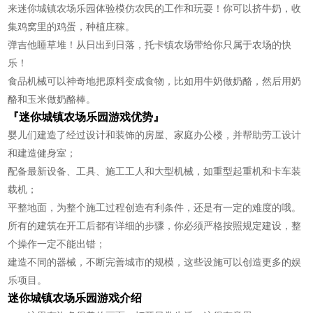
来迷你城镇农场乐园体验模仿农民的工作和玩耍！你可以挤牛奶，收
集鸡窝里的鸡蛋，种植庄稼。
弹吉他睡草堆！从日出到日落，托卡镇农场带给你只属于农场的快
乐！
食品机械可以神奇地把原料变成食物，比如用牛奶做奶酪，然后用奶
酪和玉米做奶酪棒。
『迷你城镇农场乐园游戏优势』
婴儿们建造了经过设计和装饰的房屋、家庭办公楼，并帮助劳工设计
和建造健身室；
配备最新设备、工具、施工工人和大型机械，如重型起重机和卡车装
载机；
平整地面，为整个施工过程创造有利条件，还是有一定的难度的哦。
所有的建筑在开工后都有详细的步骤，你必须严格按照规定建设，整
个操作一定不能出错；
建造不同的器械，不断完善城市的规模，这些设施可以创造更多的娱
乐项目。
迷你城镇农场乐园游戏介绍