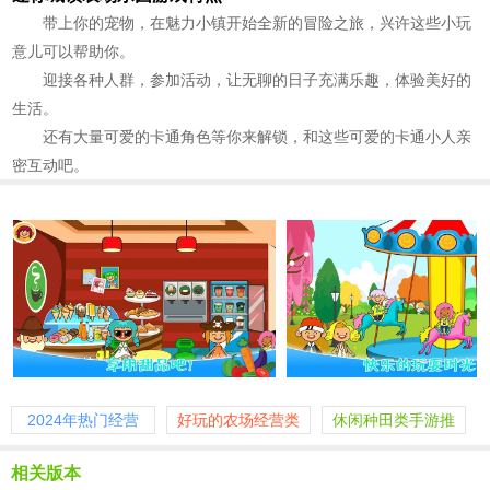
带上你的宠物，在魅力小镇开始全新的冒险之旅，兴许这些小玩
意儿可以帮助你。
迎接各种人群，参加活动，让无聊的日子充满乐趣，体验美好的
生活。
还有大量可爱的卡通角色等你来解锁，和这些可爱的卡通小人亲
密互动吧。
2024年热门经营
好玩的农场经营类
休闲种田类手游推
类游戏
手游推荐
荐
相关版本