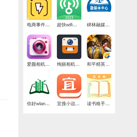
电商事件官方正版
超快wifi助手官方版
碑林融媒免费版
爱颜相机官方最新版
绚丽相机官方最新版
和平精英灵敏度正版
你好wland官方版
宜搜小说去广告通用版
读书格手机版