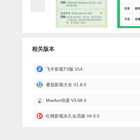
相关版本
飞牛影视TV版 V14
番茄影视大全 V1.8.0
Moefun动漫 V3.68.4
红桃影视永久会员版 V4.9.0