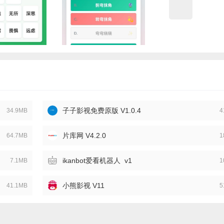
子子影视免费原版 V1.0.4
34.9MB
4
片库网 V4.2.0
64.7MB
1
ikanbot爱看机器人 v1
7.1MB
1
小熊影视 V11
41.1MB
5