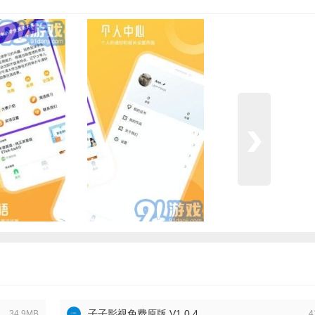
子子影视免费原版 V1.0.4
34.9MB
4