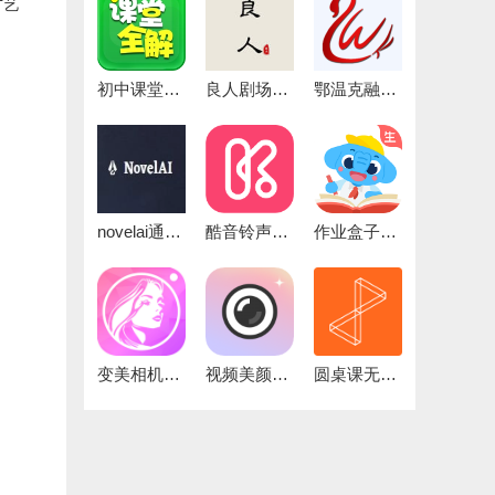
才艺
初中课堂全解手机正版
良人剧场纯净版
鄂温克融媒最新免费版
novelai通用版
酷音铃声安卓官方版
作业盒子学生通用版
变美相机最新版
视频美颜小精灵手机免费版
圆桌课无广告版