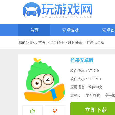
首页
安卓游戏
安卓软
您的位置x：
首页
>
安卓软件
>
影音播放
>
竹果安卓版
竹果安卓版
软件版本：V2.7.9
软件大小：60.2MB
应用语言：简体中文
标签：
学习教育
赛事
立即下载