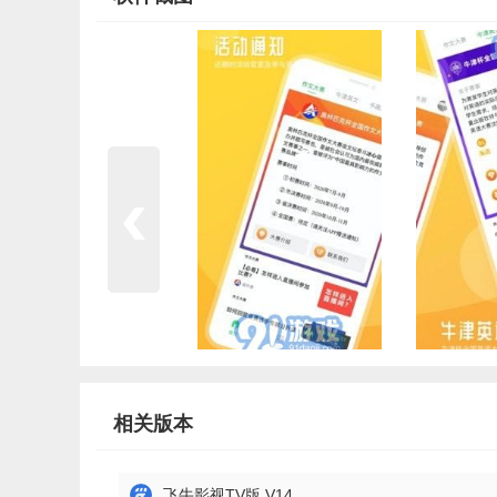
相关版本
飞牛影视TV版 V14