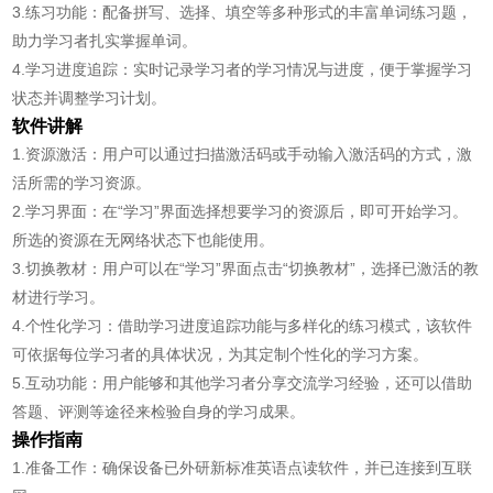
3.练习功能：配备拼写、选择、填空等多种形式的丰富单词练习题，
助力学习者扎实掌握单词。
4.学习进度追踪：实时记录学习者的学习情况与进度，便于掌握学习
状态并调整学习计划。
软件讲解
1.资源激活：用户可以通过扫描激活码或手动输入激活码的方式，激
活所需的学习资源。
2.学习界面：在“学习”界面选择想要学习的资源后，即可开始学习。
所选的资源在无网络状态下也能使用。
3.切换教材：用户可以在“学习”界面点击“切换教材”，选择已激活的教
材进行学习。
4.个性化学习：借助学习进度追踪功能与多样化的练习模式，该软件
可依据每位学习者的具体状况，为其定制个性化的学习方案。
5.互动功能：用户能够和其他学习者分享交流学习经验，还可以借助
答题、评测等途径来检验自身的学习成果。
操作指南
1.准备工作：确保设备已外研新标准英语点读软件，并已连接到互联