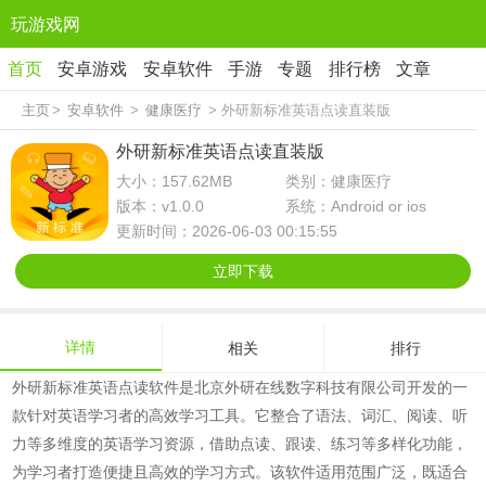
玩游戏网
首页
安卓游戏
安卓软件
手游
专题
排行榜
文章
主页
>
安卓软件
>
健康医疗
> 外研新标准英语点读直装版
外研新标准英语点读直装版
大小：157.62MB
类别：健康医疗
版本：v1.0.0
系统：Android or ios
更新时间：2026-06-03 00:15:55
立即下载
详情
相关
排行
外研新标准英语点读软件是北京外研在线数字科技有限公司开发的一
款针对英语学习者的高效学习工具。它整合了语法、词汇、阅读、听
力等多维度的英语学习资源，借助点读、跟读、练习等多样化功能，
为学习者打造便捷且高效的学习方式。该软件适用范围广泛，既适合