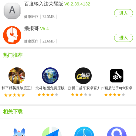
百度输入法荣耀版
V8.2.39.4132
进入
健康医疗
75.5MB
播报哥
V5.4
进入
健康医疗
22.6MB
热门推荐
和平精英灵敏度正版
北斗地图免费原版
拼拼二趟车安卓官方版
pt画质助手apk安卓
相关下载