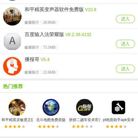
和平精英变声器软件免费版
V10.8
进入
健康医疗
20.0MB
百度输入法荣耀版
V8.2.39.4132
进入
健康医疗
75.5MB
播报哥
V5.4
进入
健康医疗
22.6MB
热门推荐
和平精英灵敏度正版
北斗地图免费原版
拼拼二趟车安卓官方版
pt画质助手apk安卓