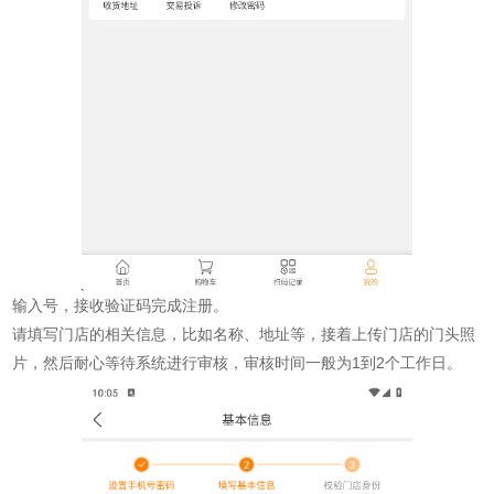
输入号，接收验证码完成注册。
请填写门店的相关信息，比如名称、地址等，接着上传门店的门头照
片，然后耐心等待系统进行审核，审核时间一般为1到2个工作日。