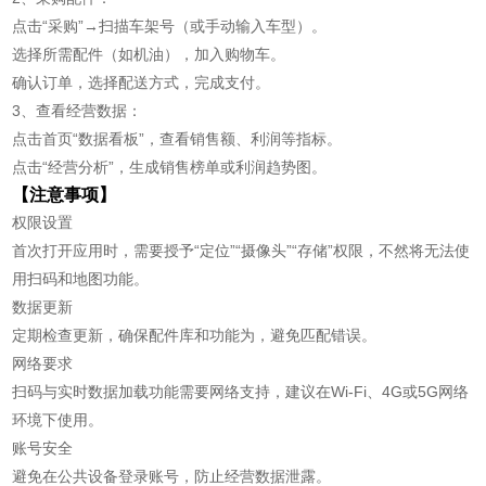
点击“采购”→扫描车架号（或手动输入车型）。
选择所需配件（如机油），加入购物车。
确认订单，选择配送方式，完成支付。
3、查看经营数据：
点击首页“数据看板”，查看销售额、利润等指标。
点击“经营分析”，生成销售榜单或利润趋势图。
【注意事项】
权限设置
首次打开应用时，需要授予“定位”“摄像头”“存储”权限，不然将无法使
用扫码和地图功能。
数据更新
定期检查更新，确保配件库和功能为，避免匹配错误。
网络要求
扫码与实时数据加载功能需要网络支持，建议在Wi-Fi、4G或5G网络
环境下使用。
账号安全
避免在公共设备登录账号，防止经营数据泄露。