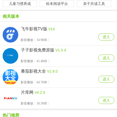
儿童习惯养成
绘本阅读平台
亲子共读工具
相关版本
飞牛影视TV版
V14
进入
影音播放
34.9MB
子子影视免费原版
V1.0.4
进入
影音播放
41.4MB
番茄影视大全
V1.8.0
进入
影音播放
64.7MB
片库网
V4.2.0
进入
影音播放
18.3MB
热门推荐