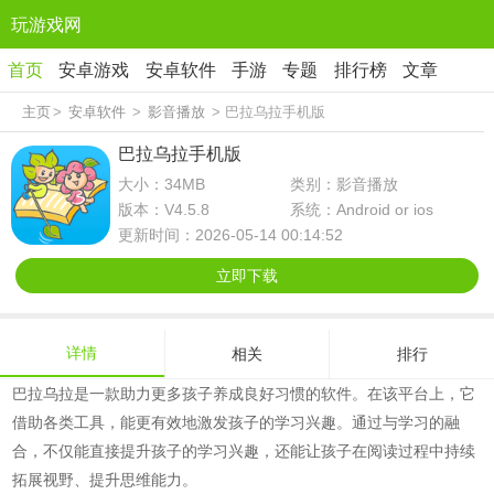
玩游戏网
首页
安卓游戏
安卓软件
手游
专题
排行榜
文章
主页
>
安卓软件
>
影音播放
> 巴拉乌拉手机版
巴拉乌拉手机版
大小：34MB
类别：影音播放
版本：V4.5.8
系统：Android or ios
更新时间：2026-05-14 00:14:52
立即下载
详情
相关
排行
巴拉乌拉是一款助力更多孩子养成良好习惯的软件。在该平台上，它
借助各类工具，能更有效地激发孩子的学习兴趣。通过与学习的融
合，不仅能直接提升孩子的学习兴趣，还能让孩子在阅读过程中持续
拓展视野、提升思维能力。