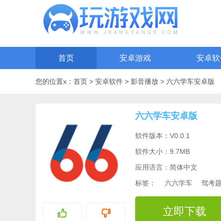
首页
安卓游戏
安卓软
您的位置x：
首页
>
安卓软件
>
影音播放
>
六六学车安卓版
六六学车安卓版
软件版本：V0.0.1
软件大小：9.7MB
应用语言：简体中文
标签：
六六学车
驾考
立即下载