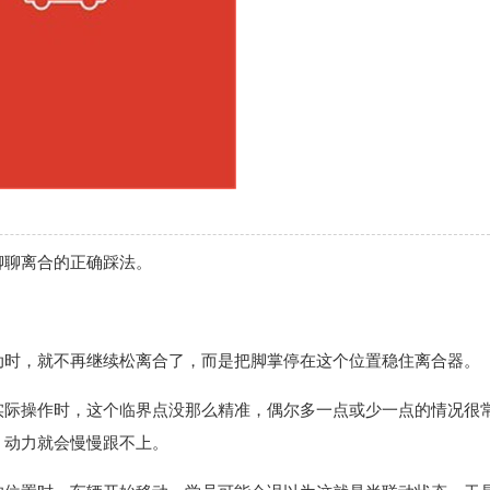
聊聊离合的正确踩法。
动时，就不再继续松离合了，而是把脚掌停在这个位置稳住离合器。
实际操作时，这个临界点没那么精准，偶尔多一点或少一点的情况很
，动力就会慢慢跟不上。