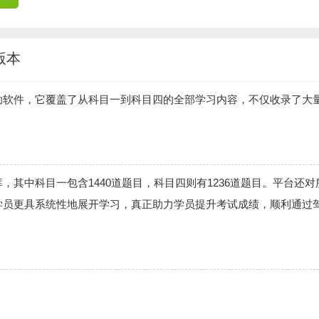
版本
助软件，它覆盖了从科目一到科目四的全部学习内容，不仅收录了大
。
其中科目一包含1440道题目，科目四则有1236道题目。平台还对
学员更具系统性地展开学习，真正助力学员提升考试成绩，顺利通过