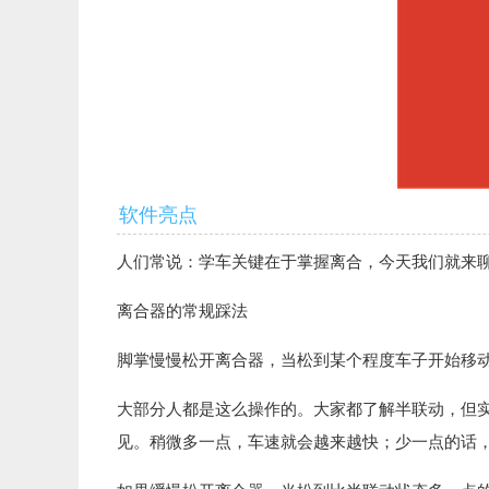
软件亮点
人们常说：学车关键在于掌握离合，今天我们就来
离合器的常规踩法
脚掌慢慢松开离合器，当松到某个程度车子开始移
大部分人都是这么操作的。大家都了解半联动，但
见。稍微多一点，车速就会越来越快；少一点的话