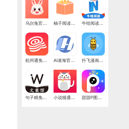
乌尔兔官方正版
柚子阅读正版
牛哇阅读手机正版
杭州通免费版
AI凌海官方版
扑飞漫画无广告安卓免费版
句子精免费版
小说猫通用版
甜甜P图无广告版