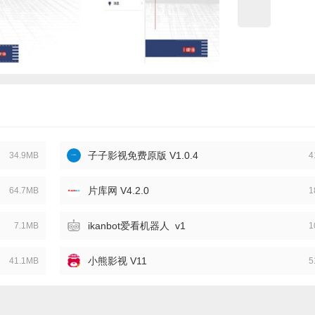
子子影视免费原版 V1.0.4
34.9MB
4
片库网 V4.2.0
64.7MB
1
ikanbot爱看机器人 v1
7.1MB
1
小熊影视 V11
41.1MB
5