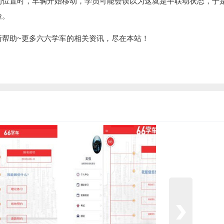
的位置时，车辆开始移动，学员可能会误以为这就是半联动状态，于
险。
所帮助~更多六六学车的相关资讯，尽在本站！