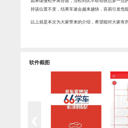
如果缓慢松开离合器，当松到比半联动状态多一点
持该位置不变，结果车速会越来越快，容易引发危
以上就是本次为大家带来的介绍，希望能对大家有
软件截图