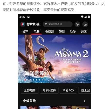
置，打造专属的观影体验。它旨在为用户提供优质的看剧服务，让大
家随时随地都能轻松追剧，享受最佳的观影感受。