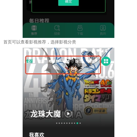
首页可以查看影视推荐，选择影视分类