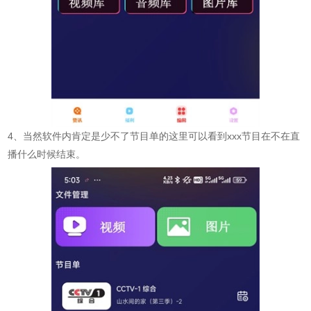
4、当然软件内肯定是少不了节目单的这里可以看到xxx节目在不在直
播什么时候结束。