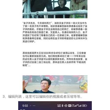
3、编辑列表，这里可以编辑你的视频或者压缩等等。