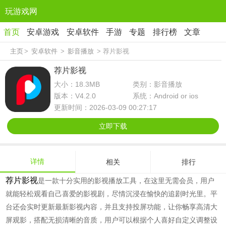
玩游戏网
首页
安卓游戏
安卓软件
手游
专题
排行榜
文章
主页
>
安卓软件
>
影音播放
> 荐片影视
荐片影视
大小：18.3MB
类别：影音播放
版本：V4.2.0
系统：Android or ios
更新时间：2026-03-09 00:27:17
立即下载
详情
相关
排行
荐片影视
是一款十分实用的影视播放工具，在这里无需会员，用户
就能轻松观看自己喜爱的影视剧，尽情沉浸在愉快的追剧时光里。平
台还会实时更新最新影视内容，并且支持投屏功能，让你畅享高清大
屏观影，搭配无损清晰的音质，用户可以根据个人喜好自定义调整设