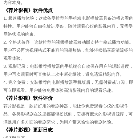
内容本身。
《荐片影视》软件优点
1. 极速播放体验：这款备受推荐的手机端电影播放器具备边播边看的
特性。用户能够自由拖放进度条，随时观看心仪的影视内容，无需受
网络状况的约束。
2. 全格式兼容：这款推荐的视频播放器移动版支持全格式播放功能。
用户不必再为视频格式不兼容的问题烦恼，能够轻松畅享高清流畅的
观看体验。
3. 观影记录：电影推荐播放器的手机端会自动保存用户的观影进度，
用户再次观看时可直接从上次中断处继续，避免遗漏精彩内容。
4. 完全免费：安装推荐的电影播放器手机版后，无需付费或订阅，即
可立即观看。用户能够免费体验高清影视内容的观看乐趣。
《荐片影视》软件评价
荐片影视是一款超好用的看剧神器，能让你免费观看心仪的影视作
品。各类影视剧在这里都能轻松找到，它拥有庞大的影视资源库，可
满足用户多方面的看剧需求，为用户带来愉快的看剧体验。
《荐片影视》更新日志
v3.386版本