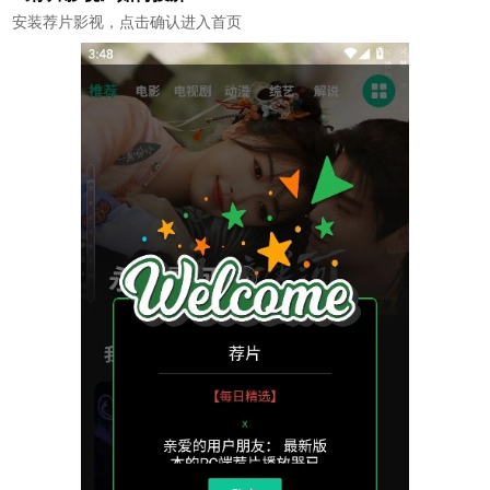
安装荐片影视，点击确认进入首页