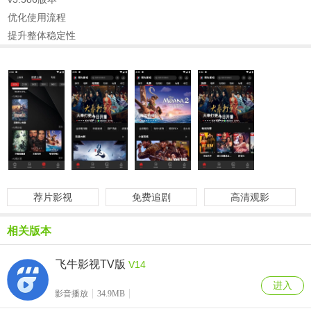
优化使用流程
提升整体稳定性
荐片影视
免费追剧
高清观影
相关版本
飞牛影视TV版
V14
进入
影音播放
34.9MB