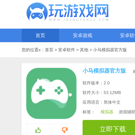
首页
安卓游戏
安卓软
您的位置x：
首页
>
安卓软件
>
其他
>
小马模拟器官方版
小马模拟器官方版
软件版本：2.0
软件大小：53.12MB
应用语言：简体中文
标签：
模拟器
游戏辅
立即下载