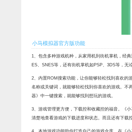
小马模拟器官方版功能
1、包含多种游戏机种，从家用机到街机掌机，经典
ES、SNES等，还有街机掌机如PSP、3DS等
2、内置ROM搜索功能，让你能够轻松找到喜欢的
名称或关键词，就能够轻松找到你喜欢的游戏。不
器》中一键搜索，就能够找到想玩的游戏。
3、游戏管理更方便，下载控和收藏控的福音。《
清楚地查看游戏的下载进度和状态。而且还有下载
4、本地游戏功能助你打造自己的游戏仓库。在《