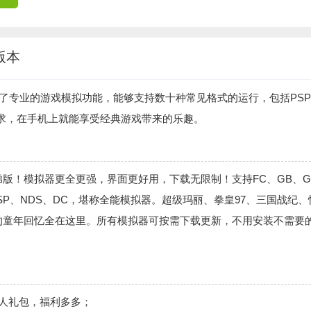
版本
了专业的游戏模拟功能，能够支持数十种常见格式的运行，包括PS
需求，在手机上就能享受经典游戏带来的乐趣。
版！模拟器更全更强，界面更好用，下载无限制！支持FC、GB、G
、PSP、NDS、DC，堪称全能模拟器。超级玛丽、拳皇97、三国战纪、
的童年回忆全在这里。所有模拟器可按需下载更新，不用安装不需要
人礼包，福利多多；