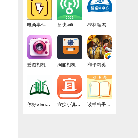
电商事件官方正版
超快wifi助手官方版
碑林融媒免费版
爱颜相机官方最新版
绚丽相机官方最新版
和平精英灵敏度正版
你好wland官方版
宜搜小说去广告通用版
读书格手机版