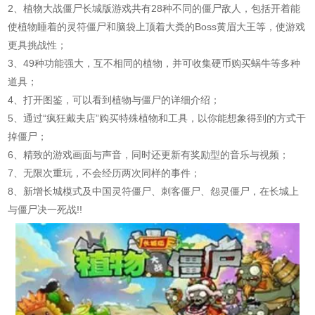
2、植物大战僵尸长城版游戏共有28种不同的僵尸敌人，包括开着能
使植物睡着的灵符僵尸和脑袋上顶着大粪的Boss黄眉大王等，使游戏
更具挑战性；
3、49种功能强大，互不相同的植物，并可收集硬币购买蜗牛等多种
道具；
4、打开图鉴，可以看到植物与僵尸的详细介绍；
5、通过“疯狂戴夫店”购买特殊植物和工具，以你能想象得到的方式干
掉僵尸；
6、精致的游戏画面与声音，同时还更新有奖励型的音乐与视频；
7、无限次重玩，不会经历两次同样的事件；
8、新增长城模式及中国灵符僵尸、刺客僵尸、怨灵僵尸，在长城上
与僵尸决一死战!!