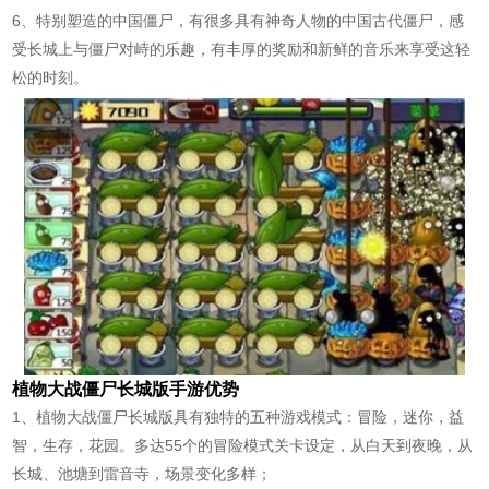
6、特别塑造的中国僵尸，有很多具有神奇人物的中国古代僵尸，感
受长城上与僵尸对峙的乐趣，有丰厚的奖励和新鲜的音乐来享受这轻
松的时刻。
植物大战僵尸长城版手游优势
1、植物大战僵尸长城版具有独特的五种游戏模式：冒险，迷你，益
智，生存，花园。多达55个的冒险模式关卡设定，从白天到夜晚，从
长城、池塘到雷音寺，场景变化多样；