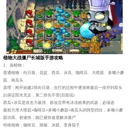
植物大战僵尸长城版手游攻略
1、选植物：
普通植物：向日葵、花盆、西瓜、冰瓜、咖啡豆、大喷菇、多嘴小蘑
菇、南瓜头
原理：刚开始建2排向日葵，在打的过程中逐渐将最后一排升到双头
以保证阳光充足，第二排先不管(后面说)
西瓜+冰瓜是攻击力最强、群攻且带有冰冻效果的武器，必须选
最前方用大喷菇+咖啡豆+多嘴小蘑菇+南瓜头的阵型挡住，多嘴小蘑
菇功高、射速快，能已最快速度解决僵尸
特殊植物：咖啡豆、辣椒、冰菇、变身茄子