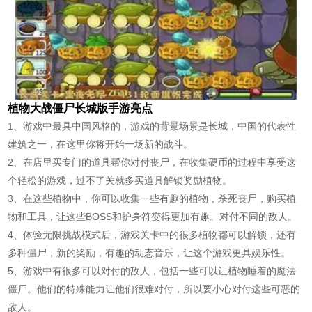
植物大战僵尸长城版手游亮点
1、游戏中最具中国风格的，游戏的背景场景是长城，中国的代表性
建筑之一，在这里你将开始一场新的战斗。
2、在店里买专门的道具帮你对付丧尸，在收集硬币的过程中享受这
个轻松的游戏，过不了关就多买道具解锁奖励植物。
3、在这些植物中，你可以收集一些有趣的植物，杀死丧尸，购买植
物和工具，让这些BOSS和护身符变得更加有趣。对付不同的敌人。
4、体验无限挑战模式后，游戏关卡中的很多植物都可以解锁，还有
多种僵尸，新的奖励，有趣的动态音乐，让这个游戏更具娱乐性。
5、游戏中有很多可以对付的敌人，包括一些可以让植物睡着的魔法
僵尸。他们的特殊能力让他们很难对付，所以要小心对付这些可恶的
敌人。