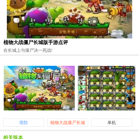
植物大战僵尸长城版手游点评
在长城上与僵尸决一死战!
塔防
植物大战僵尸长城
单机
版手机下载
相关版本