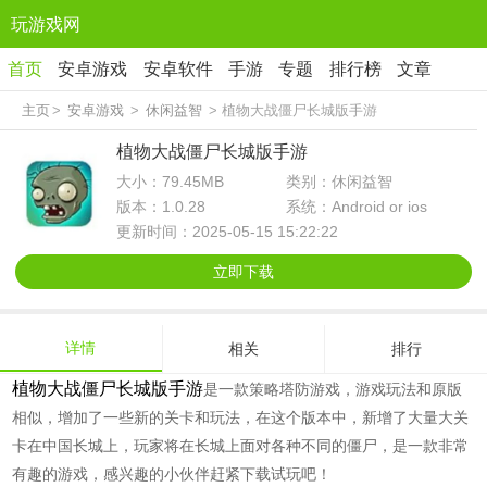
玩游戏网
首页
安卓游戏
安卓软件
手游
专题
排行榜
文章
主页
>
安卓游戏
>
休闲益智
> 植物大战僵尸长城版手游
植物大战僵尸长城版手游
大小：79.45MB
类别：休闲益智
版本：1.0.28
系统：Android or ios
更新时间：2025-05-15 15:22:22
立即下载
详情
相关
排行
植物大战僵尸长城版手游
是一款策略塔防游戏，游戏玩法和原版
相似，增加了一些新的关卡和玩法，在这个版本中，新增了大量大关
卡在中国长城上，玩家将在长城上面对各种不同的僵尸，是一款非常
有趣的游戏，感兴趣的小伙伴赶紧下载试玩吧！