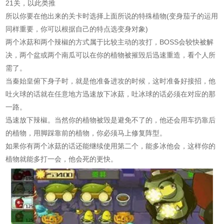
21关，以此类推
所以你要在他出来的关卡时选择上面所说的特殊植物(变身茄子的运用
同样重要，你可以根据自己的特点选变身对象)
两个冰菇和两个辣椒的方式属于比较主动的攻打，BOSS会较快被解
决，两个盆或两个南瓜可以在你的植物被摧毁后迅速重造，看个人所
需了。
当秦始皇俯下身子时，就是他准备进攻的时候，这时准备好接招，他
吐火球的话就在任意地方迅速放下冰菇，吐冰球的话必须在对应的那
一路。
迅速放下辣椒。当然你的植物被毁是避免不了的，他还会用车扔靠后
的植物，用脚踩靠前的植物，你必须马上修复阵型。
如果你有两个冰菇的话还能继续使用第二个，能多冰他会，这样你的
植物就能多打一会，他会死的更快。