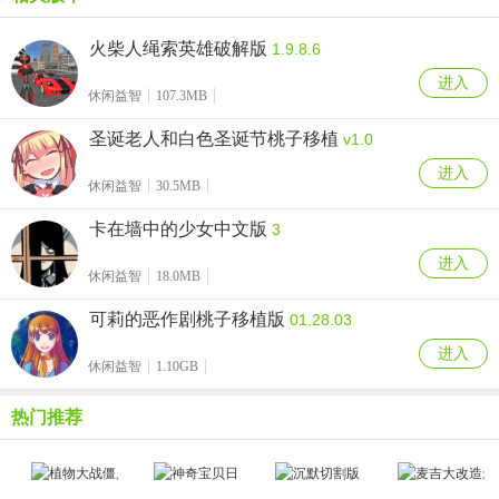
火柴人绳索英雄破解版
1.9.8.6
进入
休闲益智
107.3MB
圣诞老人和白色圣诞节桃子移植
v1.0
进入
休闲益智
30.5MB
卡在墙中的少女中文版
3
进入
休闲益智
18.0MB
可莉的恶作剧桃子移植版
01.28.03
进入
休闲益智
1.10GB
热门推荐