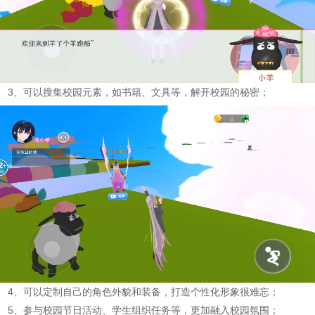
3、可以搜集校园元素，如书籍、文具等，解开校园的秘密；
4、可以定制自己的角色外貌和装备，打造个性化形象很难忘；
5、参与校园节日活动、学生组织任务等，更加融入校园氛围；