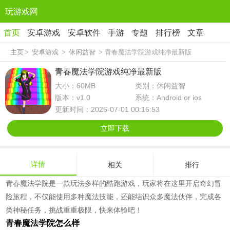
玩游戏网
首页
安卓游戏
安卓软件
手游
专题
排行榜
文章
主页
>
安卓游戏
>
休闲益智
> 青春魔法学院游戏纯净最新版
青春魔法学院游戏纯净最新版
大小：60MB
类别：休闲益智
版本：v1.0
系统：Android or ios
更新时间：2026-07-01 00:16:53
立即下载
详情
相关
排行
青春魔法学院是一款玩法多样的酷跑游戏，玩家将在这里开启奇幻冒
险旅程，不仅能使用多种魔法技能，还能结识众多魔法伙伴，完成各
类神秘任务，挑战重重极限，快来体验吧！
青春魔法学院怎么样