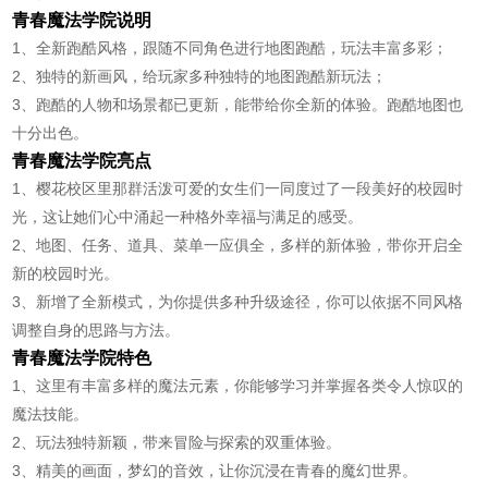
青春魔法学院说明
1、全新跑酷风格，跟随不同角色进行地图跑酷，玩法丰富多彩；
2、独特的新画风，给玩家多种独特的地图跑酷新玩法；
3、跑酷的人物和场景都已更新，能带给你全新的体验。跑酷地图也
十分出色。
青春魔法学院亮点
1、樱花校区里那群活泼可爱的女生们一同度过了一段美好的校园时
光，这让她们心中涌起一种格外幸福与满足的感受。
2、地图、任务、道具、菜单一应俱全，多样的新体验，带你开启全
新的校园时光。
3、新增了全新模式，为你提供多种升级途径，你可以依据不同风格
调整自身的思路与方法。
青春魔法学院特色
1、这里有丰富多样的魔法元素，你能够学习并掌握各类令人惊叹的
魔法技能。
2、玩法独特新颖，带来冒险与探索的双重体验。
3、精美的画面，梦幻的音效，让你沉浸在青春的魔幻世界。