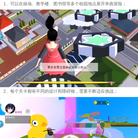
1、可以在操场、教学楼、图书馆等多个校园地点展开奔跑冒险；
2、每个关卡都有不同的设计和障碍物，需要不断适应挑战；