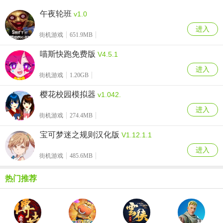
午夜轮班
v1.0
进入
街机游戏
651.9MB
喵斯快跑免费版
V4.5.1
进入
街机游戏
1.20GB
樱花校园模拟器
v1.042.
进入
街机游戏
274.4MB
宝可梦迷之规则汉化版
V1.12.1.1
进入
街机游戏
485.6MB
热门推荐