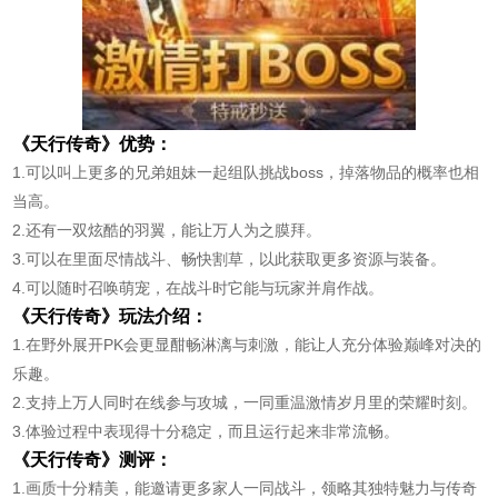
《天行传奇》优势：
1.可以叫上更多的兄弟姐妹一起组队挑战boss，掉落物品的概率也相
当高。
2.还有一双炫酷的羽翼，能让万人为之膜拜。
3.可以在里面尽情战斗、畅快割草，以此获取更多资源与装备。
4.可以随时召唤萌宠，在战斗时它能与玩家并肩作战。
《天行传奇》玩法介绍：
1.在野外展开PK会更显酣畅淋漓与刺激，能让人充分体验巅峰对决的
乐趣。
2.支持上万人同时在线参与攻城，一同重温激情岁月里的荣耀时刻。
3.体验过程中表现得十分稳定，而且运行起来非常流畅。
《天行传奇》测评：
1.画质十分精美，能邀请更多家人一同战斗，领略其独特魅力与传奇