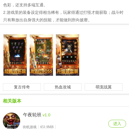
色彩，还支持多端互通。
2.游戏里的装备设定得相当稀有，玩家得通过打怪才能获取；战斗时
只有释放出自身强大的技能，才能做到所向披靡。
复古传奇
热血攻城
萌宠战翼
相关版本
午夜轮班
v1.0
进入
街机游戏
651.9MB