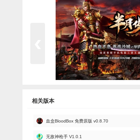
相关版本
血盒BloodBox 免费原版 v0.8.70
无敌神枪手 V1.0.1