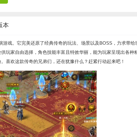
版本
演游戏。它完美还原了经典传奇的玩法、场景以及BOSS，力求带给
业供玩家自由选择，角色技能丰富且特效华丽，能为玩家呈现出各种
验。喜欢这款传奇的兄弟们，还在犹豫什么？赶紧行动起来吧！