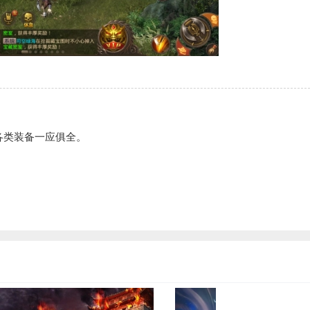
各类装备一应俱全。