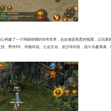
精心构建了一个绚丽磅礴的传奇世界，处处都是熟悉的氛围，让玩家
技、野外PK、跨服对战、公会互动、攻沙等内容，战斗乐趣满满。