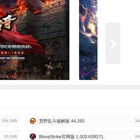
荒野乱斗破解版 44.265
594.3MB
34
BloodStrike官网版 1.003.639271
65.5MB
64