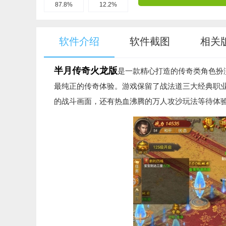
87.8%
12.2%
软件介绍
软件截图
相关
半月传奇火龙版
是一款精心打造的传奇类角色扮
最纯正的传奇体验。游戏保留了战法道三大经典职
的战斗画面，还有热血沸腾的万人攻沙玩法等待体