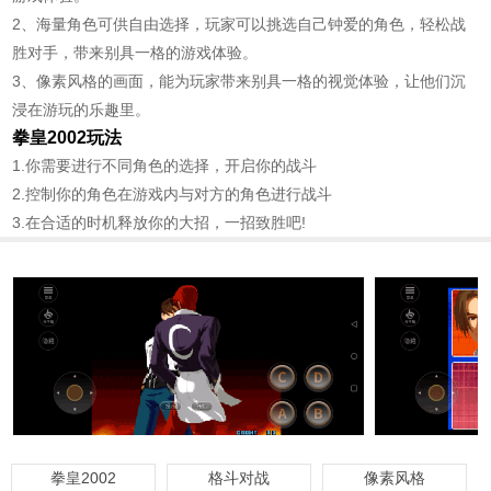
2、海量角色可供自由选择，玩家可以挑选自己钟爱的角色，轻松战
胜对手，带来别具一格的游戏体验。
3、像素风格的画面，能为玩家带来别具一格的视觉体验，让他们沉
浸在游玩的乐趣里。
拳皇2002玩法
1.你需要进行不同角色的选择，开启你的战斗
2.控制你的角色在游戏内与对方的角色进行战斗
3.在合适的时机释放你的大招，一招致胜吧!
拳皇2002
格斗对战
像素风格