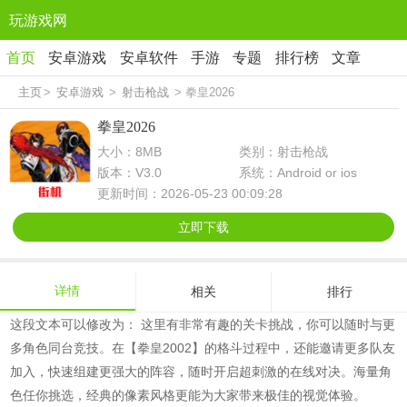
玩游戏网
首页
安卓游戏
安卓软件
手游
专题
排行榜
文章
主页
>
安卓游戏
>
射击枪战
> 拳皇2026
拳皇2026
大小：8MB
类别：射击枪战
版本：V3.0
系统：Android or ios
更新时间：2026-05-23 00:09:28
立即下载
详情
相关
排行
这段文本可以修改为： 这里有非常有趣的关卡挑战，你可以随时与更
多角色同台竞技。在【拳皇2002】的格斗过程中，还能邀请更多队友
加入，快速组建更强大的阵容，随时开启超刺激的在线对决。海量角
色任你挑选，经典的像素风格更能为大家带来极佳的视觉体验。