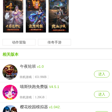
动作冒险
传奇手游
相关版本
午夜轮班
v1.0
进入
街机游戏
651.9MB
喵斯快跑免费版
V4.5.1
进入
街机游戏
1.20GB
樱花校园模拟器
v1.042.