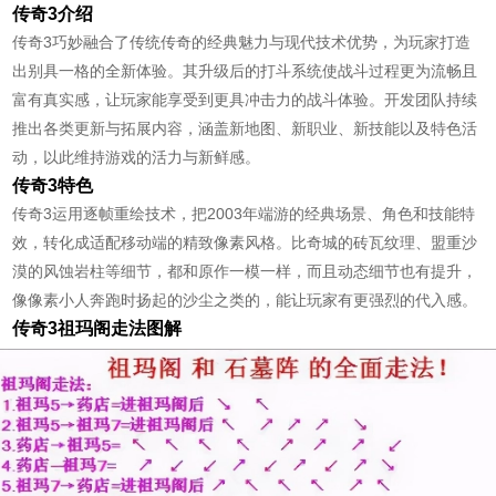
传奇3介绍
传奇3巧妙融合了传统传奇的经典魅力与现代技术优势，为玩家打造
出别具一格的全新体验。其升级后的打斗系统使战斗过程更为流畅且
富有真实感，让玩家能享受到更具冲击力的战斗体验。开发团队持续
推出各类更新与拓展内容，涵盖新地图、新职业、新技能以及特色活
动，以此维持游戏的活力与新鲜感。
传奇3特色
传奇3运用逐帧重绘技术，把2003年端游的经典场景、角色和技能特
效，转化成适配移动端的精致像素风格。比奇城的砖瓦纹理、盟重沙
漠的风蚀岩柱等细节，都和原作一模一样，而且动态细节也有提升，
像像素小人奔跑时扬起的沙尘之类的，能让玩家有更强烈的代入感。
传奇3祖玛阁走法图解