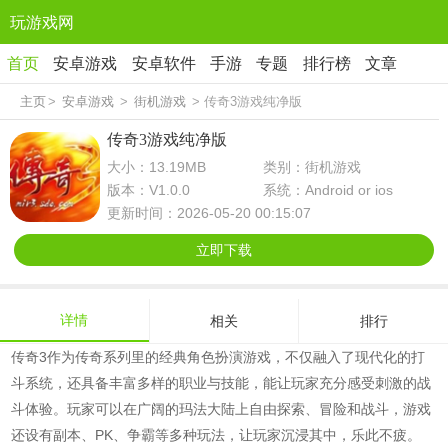
玩游戏网
首页
安卓游戏
安卓软件
手游
专题
排行榜
文章
主页
>
安卓游戏
>
街机游戏
> 传奇3游戏纯净版
传奇3游戏纯净版
大小：13.19MB
类别：街机游戏
版本：V1.0.0
系统：Android or ios
更新时间：2026-05-20 00:15:07
立即下载
详情
相关
排行
传奇3作为传奇系列里的经典角色扮演游戏，不仅融入了现代化的打
斗系统，还具备丰富多样的职业与技能，能让玩家充分感受刺激的战
斗体验。玩家可以在广阔的玛法大陆上自由探索、冒险和战斗，游戏
还设有副本、PK、争霸等多种玩法，让玩家沉浸其中，乐此不疲。