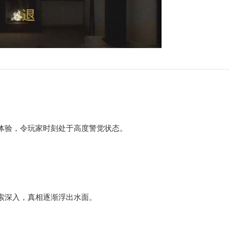
体验，令玩家时刻处于高度警觉状态。
索深入，真相逐渐浮出水面。