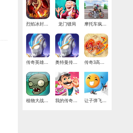
烈焰冰封最新免费版
龙门镖局
摩托车疯狂驾驶
传奇英雄无限宝石安卓直装版
奥特曼传奇英雄版
传奇3高爆版
植物大战僵尸1中文原版
我的传奇餐厅
让子弹飞一下