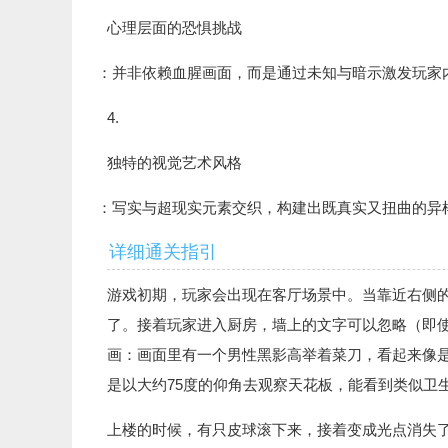
心理层面的恐惧挑战
：并非依赖血腥画面，而是通过未知与暗示激发玩家
4.
独特的视觉艺术风格
：写实与超现实元素交织，构建出既真实又扭曲的异
详细通关指引
游戏初期，玩家会出现在客厅场景中。当靠近右侧
了。接着玩家进入厨房，墙上的文字可以忽略（即
画：画面里有一个男性黑影高举着菜刀，看起来像
是以大约75度的仰角去观察天花板，能看到类似卫
上楼的时候，有只皮球滚下来，接着变成光点消失