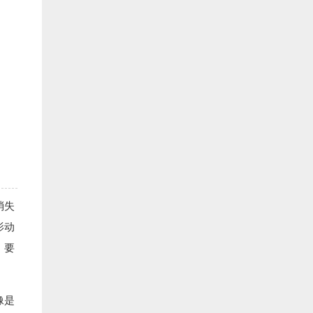
消失
影动
，要
像是