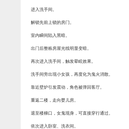
进入洗手间。
解锁先前上锁的房门。
室内瞬间陷入黑暗。
出门后整栋房屋光线明显变暗。
再次进入洗手间，触发晕眩效果。
洗手间旁出现小女孩，再度化为鬼火消散。
靠近壁炉引发震动，角色被弹回客厅。
重返二楼，走向婴儿房。
退至楼梯口，女鬼现身，可直接穿行通过。
依次进入卧室、洗衣间。