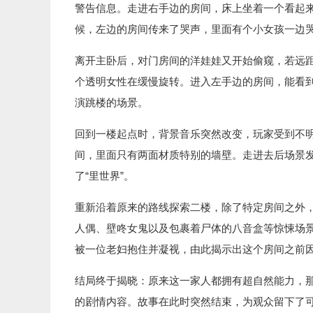
警告信息。走进右手边的房间，床上坐着一个看起
候，左边的房间传来了哭声，里面有个小女孩一边
离开主卧后，对门房间的洋娃娃又开始偷窥，若远
个透明女性在缓慢旋转。进入左手边的房间，能看
演跳楼的场景。
回到一楼起点时，背景音乐突然改变，玩家受到不
间，里面只有两面材质特别的墙壁。走进去后场景
了“里世界”。
重新沿着原来的路线探索二楼，除了特定房间之外
人偶、壁咚女鬼以及包裹着尸体的八音盒等惊悚场
被一位老妇抱住并凝视，由此揭示出这个房间之前因
结局终于揭晓：原来这一家人都拥有超自然能力，
的剧情内容。故事在此时突然结束，为观众留下了