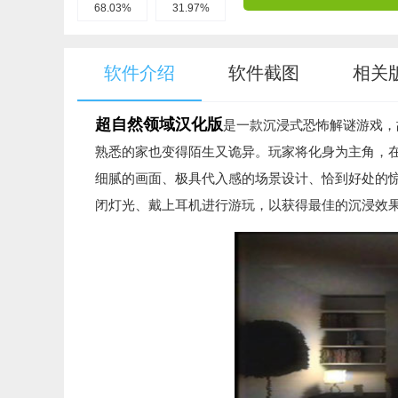
68.03%
31.97%
软件介绍
软件截图
相关
超自然领域汉化版
是一款沉浸式恐怖解谜游戏，
熟悉的家也变得陌生又诡异。玩家将化身为主角，
细腻的画面、极具代入感的场景设计、恰到好处的
闭灯光、戴上耳机进行游玩，以获得最佳的沉浸效