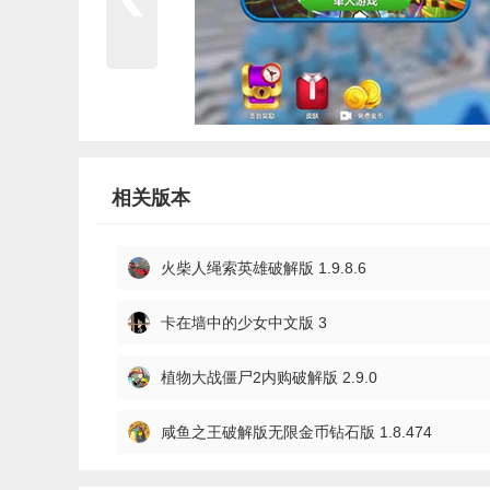
相关版本
火柴人绳索英雄破解版 1.9.8.6
卡在墙中的少女中文版 3
植物大战僵尸2内购破解版 2.9.0
咸鱼之王破解版无限金币钻石版 1.8.474