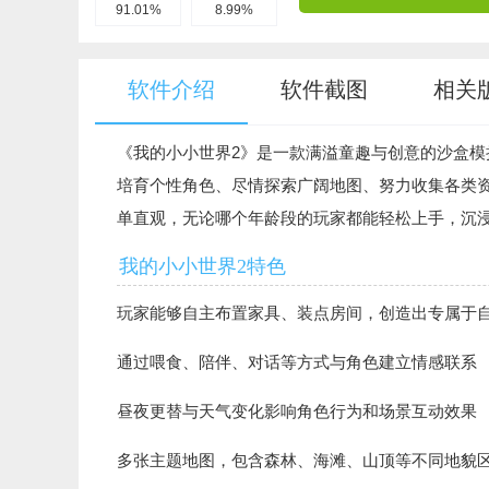
91.01%
8.99%
软件介绍
软件截图
相关
《我的小小世界2》是一款满溢童趣与创意的沙盒
培育个性角色、尽情探索广阔地图、努力收集各类
单直观，无论哪个年龄段的玩家都能轻松上手，沉
我的小小世界2特色
玩家能够自主布置家具、装点房间，创造出专属于
通过喂食、陪伴、对话等方式与角色建立情感联系
昼夜更替与天气变化影响角色行为和场景互动效果
多张主题地图，包含森林、海滩、山顶等不同地貌