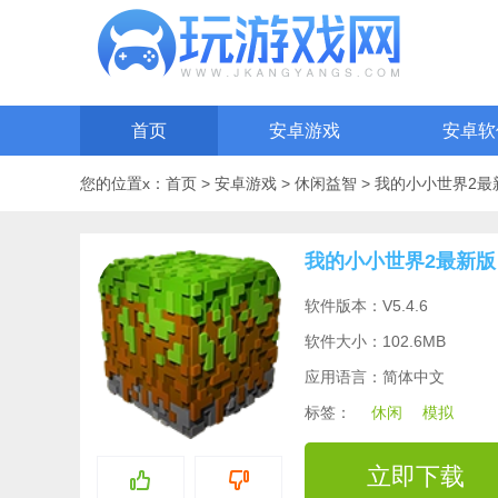
首页
安卓游戏
安卓软
您的位置x：
首页
>
安卓游戏
>
休闲益智
>
我的小小世界2最
我的小小世界2最新版
软件版本：V5.4.6
软件大小：102.6MB
应用语言：简体中文
标签：
休闲
模拟
立即下载