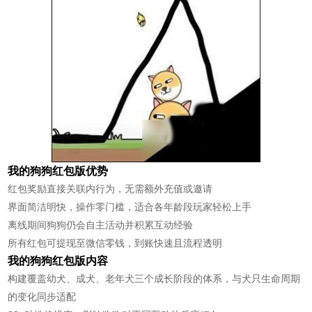
我的狗狗红包版优势
红包奖励直接关联内行为，无需额外充值或邀请
界面简洁明快，操作零门槛，适合各年龄段玩家轻松上手
离线期间狗狗仍会自主活动并积累互动经验
所有红包可提现至微信零钱，到账快速且流程透明
我的狗狗红包版内容
构建覆盖幼犬、成犬、老年犬三个成长阶段的体系，与犬只生命周期
的变化同步适配