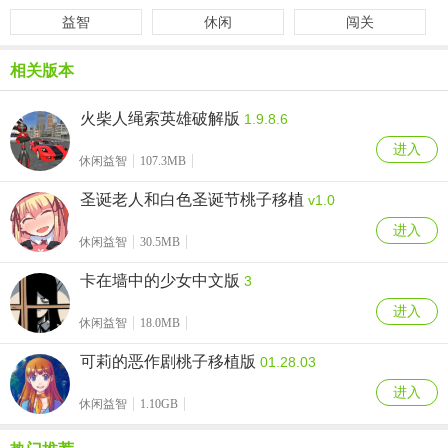
益智
休闲
闯关
相关版本
火柴人绳索英雄破解版
1.9.8.6
进入
休闲益智
107.3MB
圣诞老人和白色圣诞节桃子移植
v1.0
进入
休闲益智
30.5MB
卡在墙中的少女中文版
3
进入
休闲益智
18.0MB
可莉的恶作剧桃子移植版
01.28.03
进入
休闲益智
1.10GB