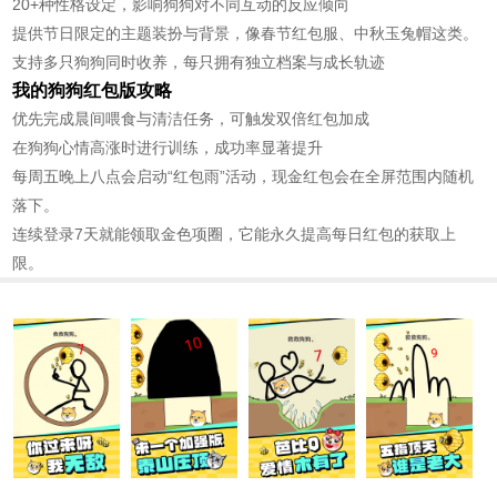
20+种性格设定，影响狗狗对不同互动的反应倾向
提供节日限定的主题装扮与背景，像春节红包服、中秋玉兔帽这类。
支持多只狗狗同时收养，每只拥有独立档案与成长轨迹
我的狗狗红包版攻略
优先完成晨间喂食与清洁任务，可触发双倍红包加成
在狗狗心情高涨时进行训练，成功率显著提升
每周五晚上八点会启动“红包雨”活动，现金红包会在全屏范围内随机
落下。
连续登录7天就能领取金色项圈，它能永久提高每日红包的获取上
限。