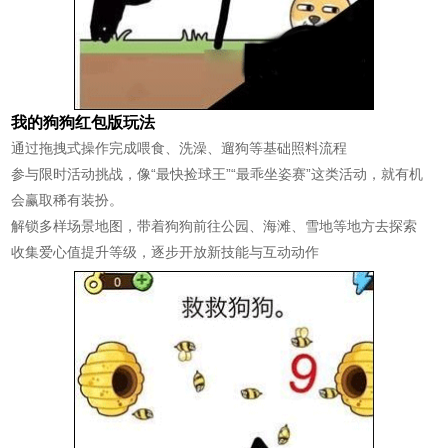
我的狗狗红包版玩法
通过拖拽式操作完成喂食、洗澡、遛狗等基础照料流程
参与限时活动挑战，像“最快捡球王”“最乖坐姿赛”这类活动，就有机
会赢取稀有装扮。
解锁多样场景地图，带着狗狗前往公园、海滩、雪地等地方去探索
收集爱心值提升等级，逐步开放新技能与互动动作