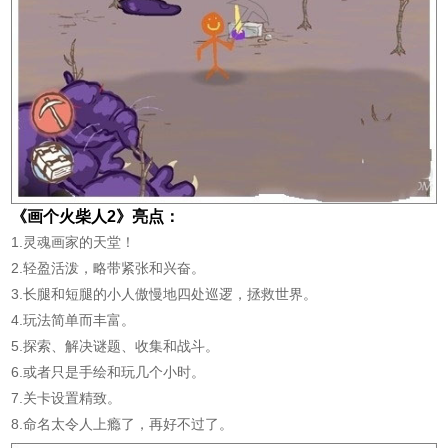
《画个火柴人2》亮点：
1.灵魂画家的天堂！
2.轻盈活泼，略带紧张和兴奋。
3.长腿和短腿的小人傲慢地四处巡逻，拯救世界。
4.玩法简单而丰富。
5.探索、解决谜题、收集和战斗。
6.或者只是手绘和玩几个小时。
7.关卡设置精致。
8.命名太令人上瘾了，再好不过了。