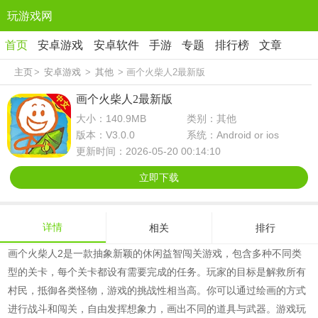
玩游戏网
首页
安卓游戏
安卓软件
手游
专题
排行榜
文章
主页
>
安卓游戏
>
其他
> 画个火柴人2最新版
画个火柴人2最新版
大小：140.9MB
类别：其他
版本：V3.0.0
系统：Android or ios
更新时间：2026-05-20 00:14:10
立即下载
详情
相关
排行
画个火柴人2是一款抽象新颖的休闲益智闯关游戏，包含多种不同类
型的关卡，每个关卡都设有需要完成的任务。玩家的目标是解救所有
村民，抵御各类怪物，游戏的挑战性相当高。你可以通过绘画的方式
进行战斗和闯关，自由发挥想象力，画出不同的道具与武器。游戏玩