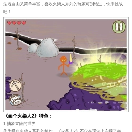
法既自由又简单丰富，喜欢火柴人系列的玩家可别错过，快来挑战
吧！
《画个火柴人2》特色：
1.抽象冒险的世界
作为经典火柴人系列的续作，《火柴人2》不仅在玩法上实现了突