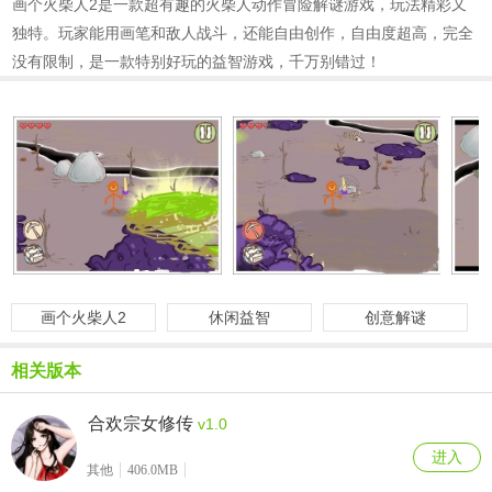
画个火柴人2是一款超有趣的火柴人动作冒险解谜游戏，玩法精彩又
独特。玩家能用画笔和敌人战斗，还能自由创作，自由度超高，完全
没有限制，是一款特别好玩的益智游戏，千万别错过！
画个火柴人2
休闲益智
创意解谜
相关版本
合欢宗女修传
v1.0
进入
其他
406.0MB