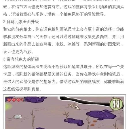
破，在情节方面也更加连贯有序。游戏的整体背景采用抽象的素描风
格，洋溢着童心与乐趣，堪称一个抽象风格下的冒险世界。
2.解谜元素全面升级
和它的前身相比，你在调色板和画笔尺寸上会有更丰富的选择；你能
够和朋友分享自己的画作；还可以通过解谜来收集更多颜料，并且用
新画出来的作品去创造鸟蛋、电线、冰锥等一系列新颖的拼图元素，
设计也更为巧妙。
3.富有想象力的解谜
这款游戏的整体玩法围绕着不断获取铅笔道具展开，所以在每一个关
卡里，找到新的铅笔都是最关键的任务。当你在游戏中拿到铅笔后，
最强大的武器便是你的想象力。借助游戏里的细微线索，你能够顺着
这些线索探寻到真相。