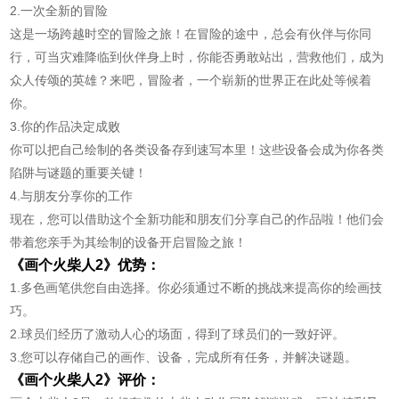
2.一次全新的冒险
这是一场跨越时空的冒险之旅！在冒险的途中，总会有伙伴与你同
行，可当灾难降临到伙伴身上时，你能否勇敢站出，营救他们，成为
众人传颂的英雄？来吧，冒险者，一个崭新的世界正在此处等候着
你。
3.你的作品决定成败
你可以把自己绘制的各类设备存到速写本里！这些设备会成为你各类
陷阱与谜题的重要关键！
4.与朋友分享你的工作
现在，您可以借助这个全新功能和朋友们分享自己的作品啦！他们会
带着您亲手为其绘制的设备开启冒险之旅！
《画个火柴人2》优势：
1.多色画笔供您自由选择。你必须通过不断的挑战来提高你的绘画技
巧。
2.球员们经历了激动人心的场面，得到了球员们的一致好评。
3.您可以存储自己的画作、设备，完成所有任务，并解决谜题。
《画个火柴人2》评价：